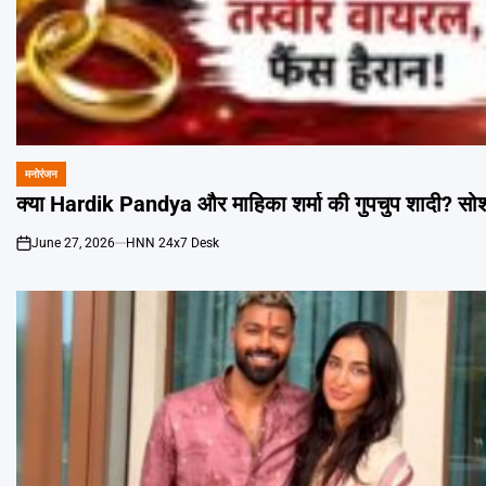
मनोरंजन
POSTED
IN
क्या Hardik Pandya और माहिका शर्मा की गुपचुप शादी? स
June 27, 2026
HNN 24x7 Desk
on