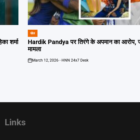
खेल
POSTED
IN
ा शर्मा
Hardik Pandya पर तिरंगे के अपमान का आरोप, जानें
मामला
March 12, 2026
HNN 24x7 Desk
on
Links