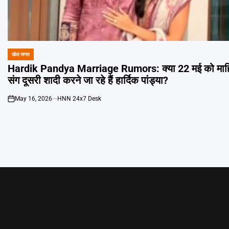
खेल जगत
POSTED
IN
Hardik Pandya Marriage Rumors: क्या 22 मई को माहिक
संग दूसरी शादी करने जा रहे हैं हार्दिक पांड्या?
May 16, 2026
HNN 24x7 Desk
on