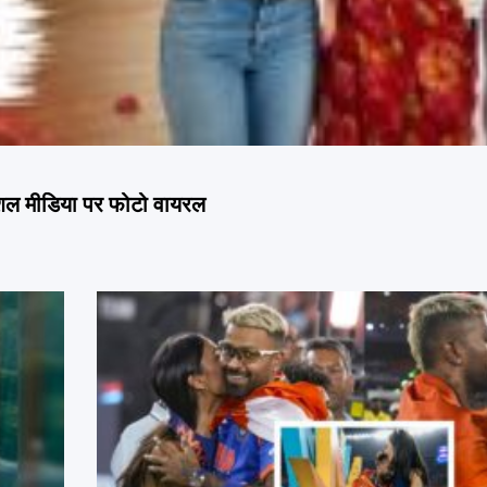
ोशल मीडिया पर फोटो वायरल