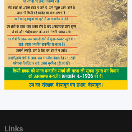
Links