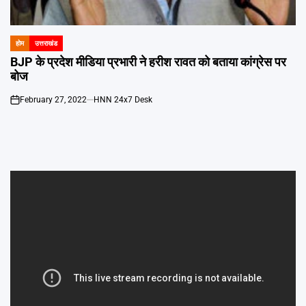
Emai
होम
उत्तराखंड
POSTED
IN
BJP के प्रदेश मीडिया प्रभारी ने हरीश रावत को बताया कांग्रेस पर
बोज
February 27, 2022
HNN 24x7 Desk
on