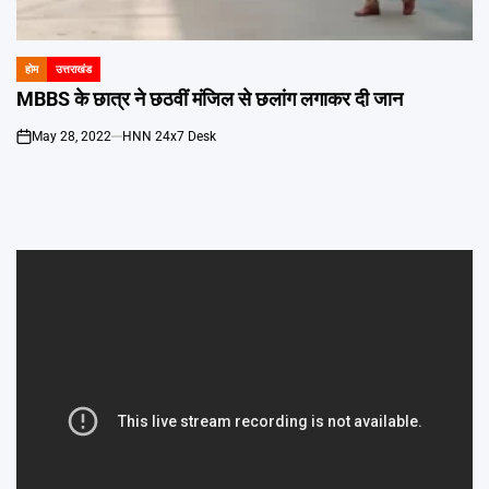
Emai
होम
उत्तराखंड
POSTED
IN
MBBS के छात्र ने छठवीं मंजिल से छलांग लगाकर दी जान
May 28, 2022
HNN 24x7 Desk
on