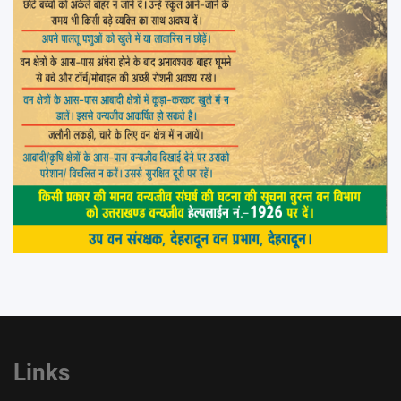
Links