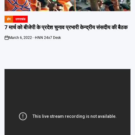
Emai
होम
उत्तराखंड
POSTED
IN
7 मार्च को बीजेपी के प्रदेश चुनाव प्रभारी केन्द्रीय संसदीय की बैठक
March 6, 2022
HNN 24x7 Desk
on