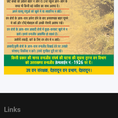
Links