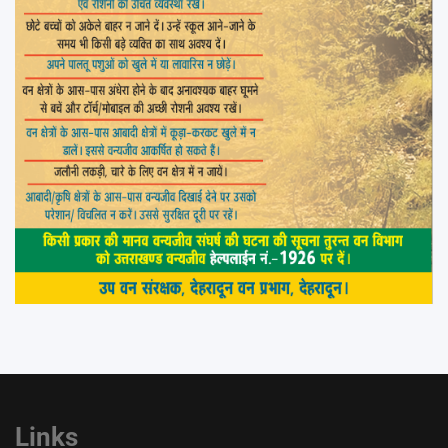
Links