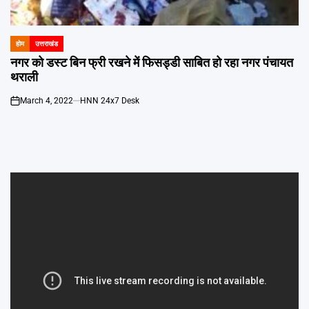
Emai
होम
उत्तराखंड
POSTED
IN
नगर को डस्ट बिन फ्री रखने में फिसड्डी साबित हो रहा नगर पंचायत
थराली
March 4, 2022
HNN 24x7 Desk
on