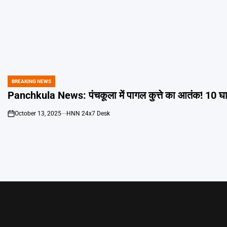
BREAKING NEWS
POSTED
IN
Panchkula News: पंचकूला में पागल कुत्ते का आतंक! 10 घ
October 13, 2025
HNN 24x7 Desk
on