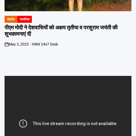
Emai
राष्ट्रीय
सामाजिक
POSTED
IN
पीएम मोदी ने देशवासियों को अक्षय तृतीया व परशुराम जयंती की
शुभकामनाएं दी
May 3, 2022
HNN 24x7 Desk
on