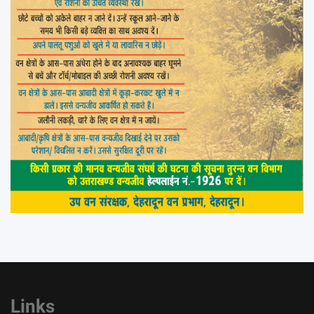
Links