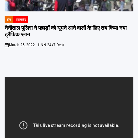
Emai
होम
उत्तराखंड
POSTED
IN
नैनीताल पुलिस ने पहाड़ों को घूमने आने वालों के लिए तय किया नया
ट्रैफिक प्लान
March 25, 2022
HNN 24x7 Desk
on