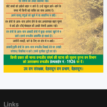
Links