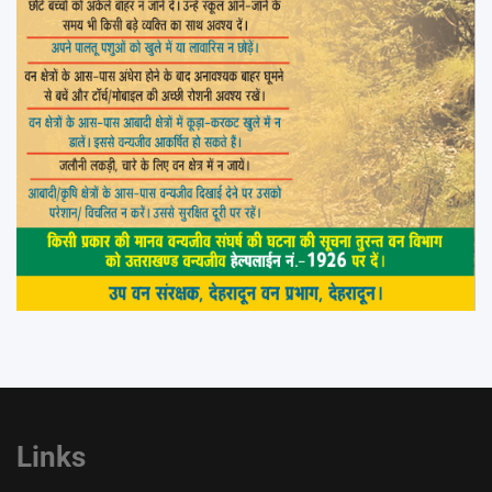
Links