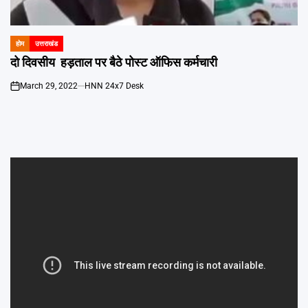
Emai
होम
उत्तराखंड
POSTED
IN
दो दिवसीय हड़ताल पर बैठे पोस्ट ऑफिस कर्मचारी
March 29, 2022
HNN 24x7 Desk
on