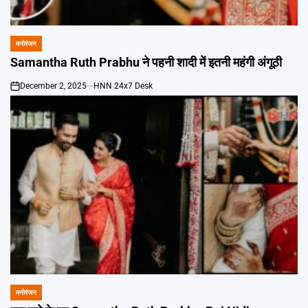
Emai
मनोरंजन
POSTED
IN
Samantha Ruth Prabhu ने पहनी शादी में इतनी महंगी अंगूठी
December 2, 2025
HNN 24x7 Desk
on
मनोरंजन
POSTED
IN