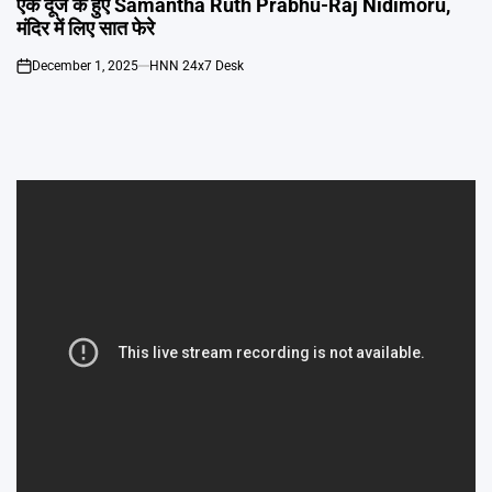
एक दूजे के हुए Samantha Ruth Prabhu-Raj Nidimoru,
मंदिर में लिए सात फेरे
December 1, 2025
HNN 24x7 Desk
on