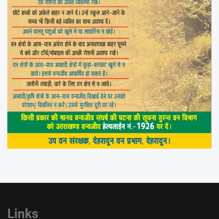
Links