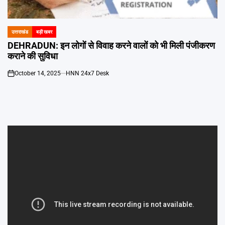
Emai
उत्तराखंड
बड़ी खबर
POSTED
IN
DEHRADUN: इन लोगों से विवाह करने वालों को भी मिली पंजीकरण
कराने की सुविधा
October 14, 2025
HNN 24x7 Desk
on