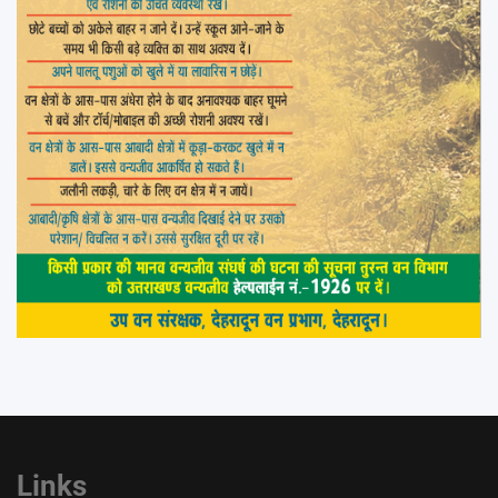
Links