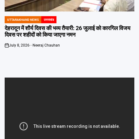
Emai
UTTARAKHAND NEWS
उत्तराखंड
POSTED
IN
देहरादून में शौर्य दिवस की भव्य तैयारी: 26 जुलाई को कारगिल विजय
दिवस पर शहीदों को किया जाएगा नमन
July 8, 2026
Neeraj Chauhan
on