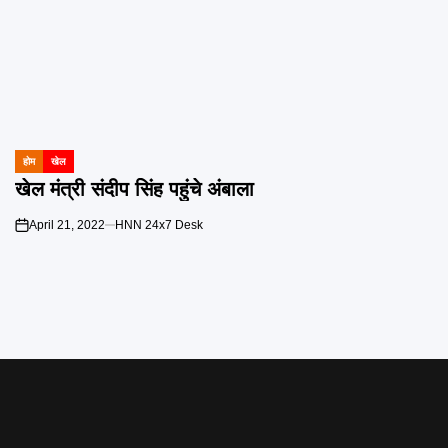
होम
खेल
POSTED
IN
खेल मंत्री संदीप सिंह पहुंचे अंबाला
April 21, 2022
HNN 24x7 Desk
on