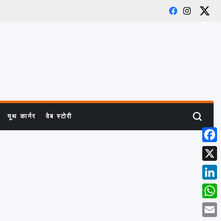
Facebook
Instagram
X
यूथ कार्नर
वेब स्टोरी
Search
Face
X
Link
What