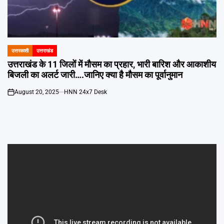
Emai
उत्तरकाशी
उत्तराखंड
POSTED
IN
उत्तराखंड के 11 जिलों में मौसम का प्रहार, भारी बारिश और आकाशीय
बिजली का अलर्ट जारी….जानिए क्या है मौसम का पूर्वानुमान
August 20, 2025
HNN 24x7 Desk
on