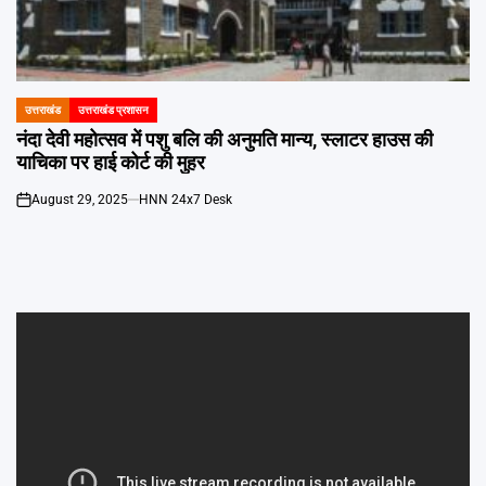
Emai
उत्तराखंड
उत्तराखंड प्रशासन
POSTED
IN
नंदा देवी महोत्सव में पशु बलि की अनुमति मान्य, स्लाटर हाउस की
याचिका पर हाई कोर्ट की मुहर
August 29, 2025
HNN 24x7 Desk
on