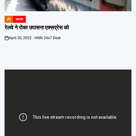
Emai
होम
राष्ट्रीय
POSTED
IN
रेलवे ने रोका उपासना एक्सप्रेस को
April 30, 2022
HNN 24x7 Desk
on