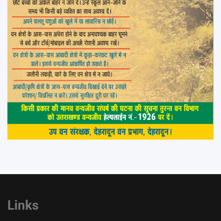
Links