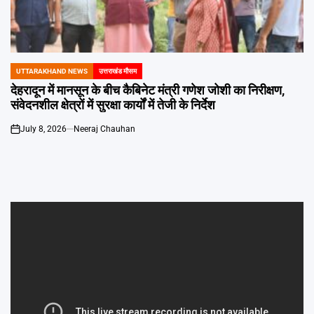
Emai
UTTARAKHAND NEWS
उत्तराखंड मौसम
POSTED
IN
देहरादून में मानसून के बीच कैबिनेट मंत्री गणेश जोशी का निरीक्षण,
संवेदनशील क्षेत्रों में सुरक्षा कार्यों में तेजी के निर्देश
July 8, 2026
Neeraj Chauhan
on