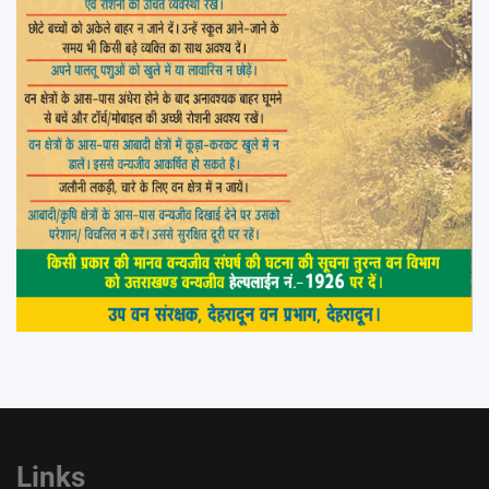
Links