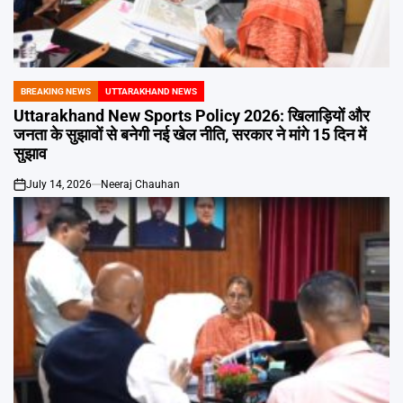
Emai
BREAKING NEWS
UTTARAKHAND NEWS
POSTED
IN
Uttarakhand New Sports Policy 2026: खिलाड़ियों और
जनता के सुझावों से बनेगी नई खेल नीति, सरकार ने मांगे 15 दिन में
सुझाव
July 14, 2026
Neeraj Chauhan
on