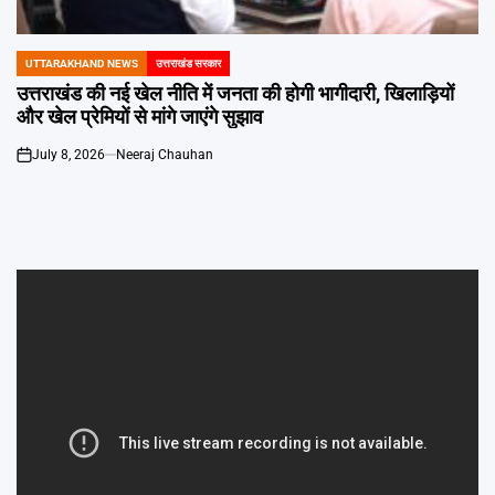
UTTARAKHAND NEWS
उत्तराखंड सरकार
POSTED
IN
उत्तराखंड की नई खेल नीति में जनता की होगी भागीदारी, खिलाड़ियों
और खेल प्रेमियों से मांगे जाएंगे सुझाव
July 8, 2026
Neeraj Chauhan
on