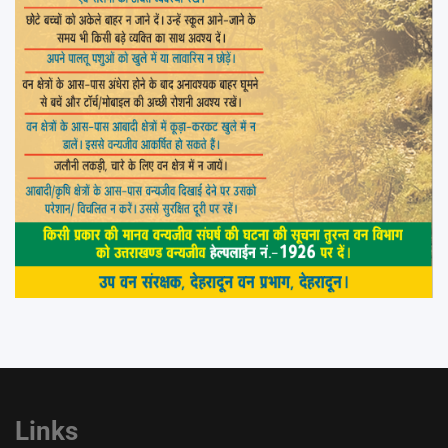
Links