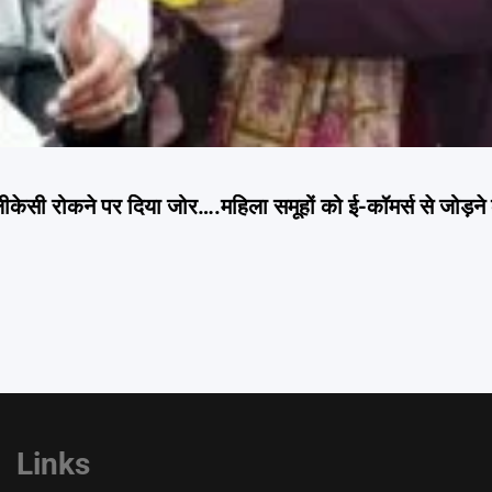
लीकेसी रोकने पर दिया जोर….महिला समूहों को ई-कॉमर्स से जोड़ने क
Links