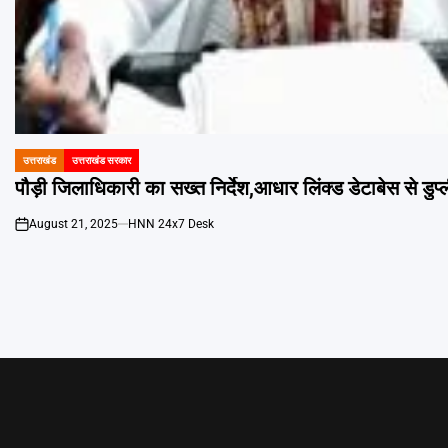
उत्तराखंड
उत्तराखंड सरकार
POSTED
IN
पौड़ी जिलाधिकारी का सख्त निर्देश,आधार लिंक्ड डेटाबेस से डुप्
August 21, 2025
HNN 24x7 Desk
on