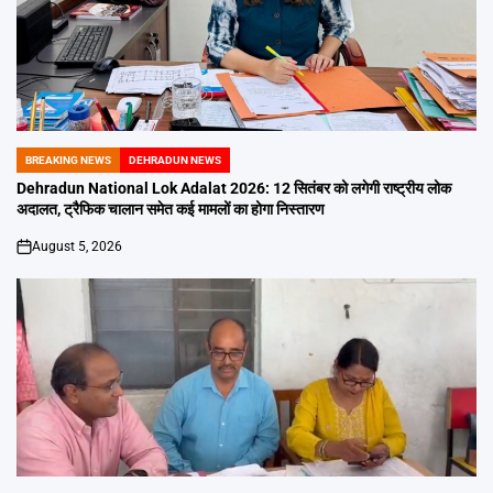
BREAKING NEWS
DEHRADUN NEWS
POSTED
IN
Dehradun National Lok Adalat 2026: 12 सितंबर को लगेगी राष्ट्रीय लोक
अदालत, ट्रैफिक चालान समेत कई मामलों का होगा निस्तारण
August 5, 2026
on