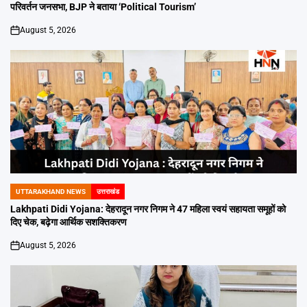
परिवर्तन जनसभा, BJP ने बताया ‘Political Tourism’
August 5, 2026
on
UTTARAKHAND NEWS
उत्तराखंड
POSTED
IN
Lakhpati Didi Yojana: देहरादून नगर निगम ने 47 महिला स्वयं सहायता समूहों को
दिए चेक, बढ़ेगा आर्थिक सशक्तिकरण
August 5, 2026
on