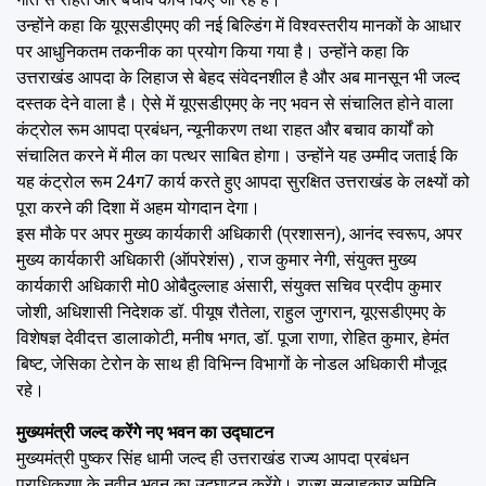
उन्होंने कहा कि यूएसडीएमए की नई बिल्डिंग में विश्वस्तरीय मानकों के आधार
पर आधुनिकतम तकनीक का प्रयोग किया गया है। उन्होंने कहा कि
उत्तराखंड आपदा के लिहाज से बेहद संवेदनशील है और अब मानसून भी जल्द
दस्तक देने वाला है। ऐसे में यूएसडीएमए के नए भवन से संचालित होने वाला
कंट्रोल रूम आपदा प्रबंधन, न्यूनीकरण तथा राहत और बचाव कार्यों को
संचालित करने में मील का पत्थर साबित होगा। उन्होंने यह उम्मीद जताई कि
यह कंट्रोल रूम 24ग7 कार्य करते हुए आपदा सुरक्षित उत्तराखंड के लक्ष्यों को
पूरा करने की दिशा में अहम योगदान देगा।
इस मौके पर अपर मुख्य कार्यकारी अधिकारी (प्रशासन), आनंद स्वरूप, अपर
मुख्य कार्यकारी अधिकारी (ऑपरेशंस) , राज कुमार नेगी, संयुक्त मुख्य
कार्यकारी अधिकारी मो0 ओबैदुल्लाह अंसारी, संयुक्त सचिव प्रदीप कुमार
जोशी, अधिशासी निदेशक डॉ. पीयूष रौतेला, राहुल जुगरान, यूएसडीएमए के
विशेषज्ञ देवीदत्त डालाकोटी, मनीष भगत, डॉ. पूजा राणा, रोहित कुमार, हेमंत
बिष्ट, जेसिका टेरोन के साथ ही विभिन्न विभागों के नोडल अधिकारी मौजूद
रहे।
मुख्यमंत्री जल्द करेंगे नए भवन का उद्घाटन
मुख्यमंत्री पुष्कर सिंह धामी जल्द ही उत्तराखंड राज्य आपदा प्रबंधन
प्राधिकरण के नवीन भवन का उद्घाटन करेंगे। राज्य सलाहकार समिति,