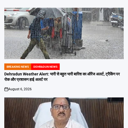
BREAKING NEWS
DEHRADUN NEWS
POSTED
IN
Dehradun Weather Alert: भारी से बहुत भारी बारिश का ऑरेंज अलर्ट, ट्रैकिंग पर
रोक और प्रशासन हाई अलर्ट पर
August 6, 2026
on