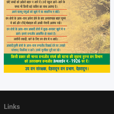
Links