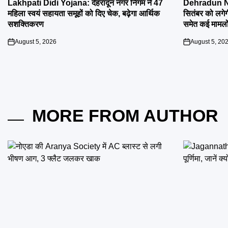
Lakhpati Didi Yojana: देहरादून नगर निगम ने 47
Dehradun Na
महिला स्वयं सहायता समूहों को दिए चेक, बढ़ेगा आर्थिक
सितंबर को लगेग
सशक्तिकरण
समेत कई मामलों
August 5, 2026
August 5, 20
on
on
MORE FROM AUTHOR