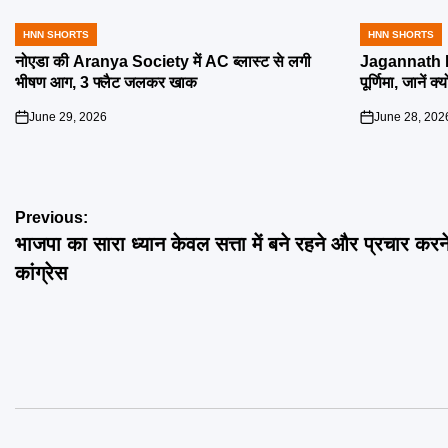
HNN SHORTS
HNN SHORTS
POSTED
POSTED
IN
IN
नोएडा की Aranya Society में AC ब्लास्ट से लगी
Jagannath R
भीषण आग, 3 फ्लैट जलकर खाक
पूर्णिमा, जानें क
June 29, 2026
June 28, 202
on
on
Post
Previous:
भाजपा का सारा ध्यान केवल सत्ता में बने रहने और प्रचार करन
navigation
कांग्रेस