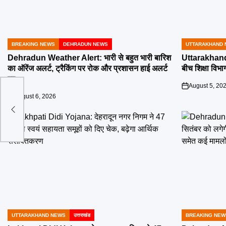
BREAKING NEWS
DEHRADUN NEWS
UTTARAKHAND 
POSTED
POSTED
IN
IN
Dehradun Weather Alert: भारी से बहुत भारी बारिश
Uttarakhand 
का ऑरेंज अलर्ट, ट्रैकिंग पर रोक और प्रशासन हाई अलर्ट
बीच शिक्षा विभाग
पर
August 5, 20
on
August 6, 2026
on
े रहने
UTTARAKHAND NEWS
उत्तराखंड
BREAKING NEW
POSTED
POSTED
IN
IN