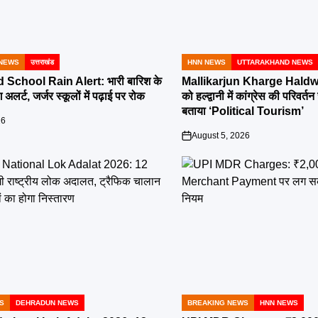
NEWS
उत्तराखंड
HNN NEWS
UTTARAKHAND NEWS
POSTED
IN
School Rain Alert: भारी बारिश के
Mallikarjun Kharge Haldwa
 अलर्ट, जर्जर स्कूलों में पढ़ाई पर रोक
को हल्द्वानी में कांग्रेस की परिव
बताया ‘Political Tourism’
26
August 5, 2026
on
S
DEHRADUN NEWS
BREAKING NEWS
HNN NEWS
POSTED
IN