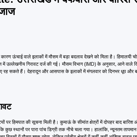
िजाज
 कारण ऊंचाई वाले इलाकों में मौसम में बड़ा बदलाव देखने को मिला है। हिमालयी चोट
मान में उल्लेखनीय गिरावट दर्ज की गई। मौसम विभाग (IMD) के अनुसार, आने वाले दिनों
बादल छाए रह सकते हैं। देहरादून और आसपास के इलाकों में मंगलवार को दिनभर धूप और
रावट
यों पर हिमपात की सूचना मिली है। कुमाऊं के सीमांत क्षेत्रों में दोपहर बाद बारिश औ
 कुछ स्थानों पर पारा पांच डिग्री तक नीचे चला गया। हालांकि, न्यूनतम तापमान 
हिस्सों में मौसम शुष्क रहेगा, लेकिन पर्वतीय क्षेत्रों में कहीं-कहीं आंशिक बादल 