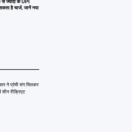
 ज्यादा के UPI
 है चार्ज, जानें नया