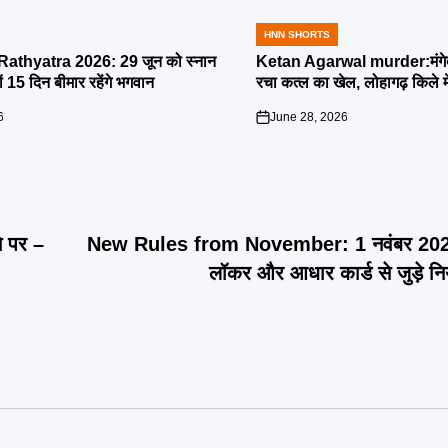
HNN SHORTS
POSTED
IN
athyatra 2026: 29 जून को स्नान
Ketan Agarwal murder:मंगेतर 
्यों 15 दिन बीमार रहेंगे भगवान
रचा कत्ल का खेल, लोहागढ़ किले म
6
June 28, 2026
on
े पर –
New Rules from November: 1 नवंबर 2025 
लॉकर और आधार कार्ड से जुड़े नि