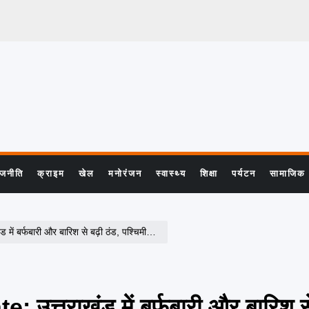
ाजनीति
क्राइम
खेल
मनोरंजन
स्वास्थ्य
शिक्षा
पर्यटन
सामाजिक
िश से बढ़ी ठंड, पश्चिमी विक्षोभ से बदला मौसम का मिजाज
तराखंड में बर्फबारी और बारिश से 