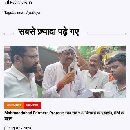
Post Views:
83
Tags
Up news Ayodhya
सबसे ज़्यादा पढ़े गए
HNN NEWS
UP NEWS
POSTED
IN
Mahmoodabad Farmers Protest: खाद संकट पर किसानों का प्रदर्शन, CM को
ज्ञापन
August 7, 2026