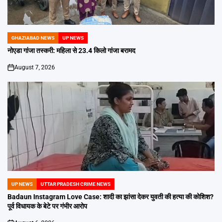
GHAZIABAD NEWS
UP NEWS
POSTED
IN
नोएडा गांजा तस्करी: महिला से 23.4 किलो गांजा बरामद
August 7, 2026
on
UP NEWS
UTTAR PRADESH CRIME NEWS
POSTED
IN
Badaun Instagram Love Case: शादी का झांसा देकर युवती की हत्या की कोशिश?
पूर्व विधायक के बेटे पर गंभीर आरोप