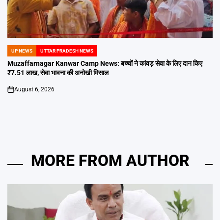
UP NEWS
UTTAR PRADESH NEWS
POSTED
IN
Muzaffarnagar Kanwar Camp News: बच्चों ने कांवड़ सेवा के लिए दान किए
₹7.51 लाख, सेवा भावना की अनोखी मिसाल
August 6, 2026
on
MORE FROM AUTHOR