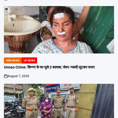
on
HNN NEWS
UP NEWS
POSTED
IN
Unnao Crime: किन्नर के घर घुसे 3 बदमाश, जेवर-नकदी लूटकर फरार
August 7, 2026
on