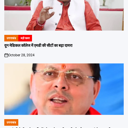
उत्तराखंड
बड़ी खबर
POSTED
IN
दून मेडिकल कॉलेज में एमडी की सीटों का बढ़ा दायरा
October 28, 2024
on
उत्तराखंड
POSTED