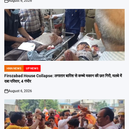
August 6, 2026
on
HNN NEWS
UP NEWS
POSTED
IN
Firozabad House Collapse: लगातार बारिश से कच्चे मकान की छत गिरी, मलबे में
दबा परिवार, 4 गंभीर
August 6, 2026
on