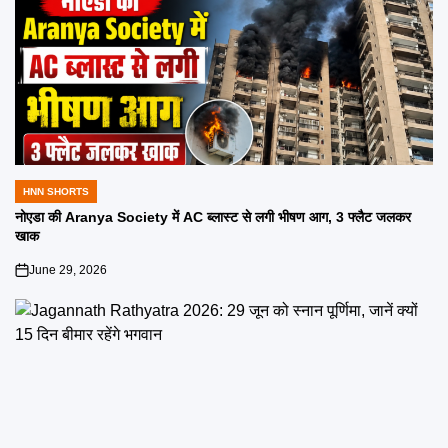
HNN SHORTS
POSTED
IN
नोएडा की Aranya Society में AC ब्लास्ट से लगी भीषण आग, 3 फ्लैट जलकर
खाक
June 29, 2026
on