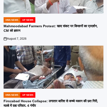
HNN NEWS
UP NEWS
POSTED
IN
Mahmoodabad Farmers Protest: खाद संकट पर किसानों का प्रदर्शन,
CM को ज्ञापन
August 7, 2026
on
HNN NEWS
UP NEWS
POSTED
IN
Firozabad House Collapse: लगातार बारिश से कच्चे मकान की छत गिरी,
मलबे में दबा परिवार, 4 गंभीर