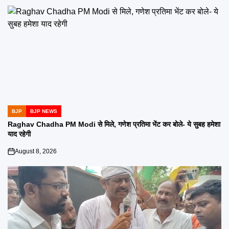
BJP
BJP NEWS
POSTED
IN
Raghav Chadha PM Modi से मिले, गणेश प्रतिमा भेंट कर बोले- ये सुबह हमेशा
याद रहेगी
August 8, 2026
on