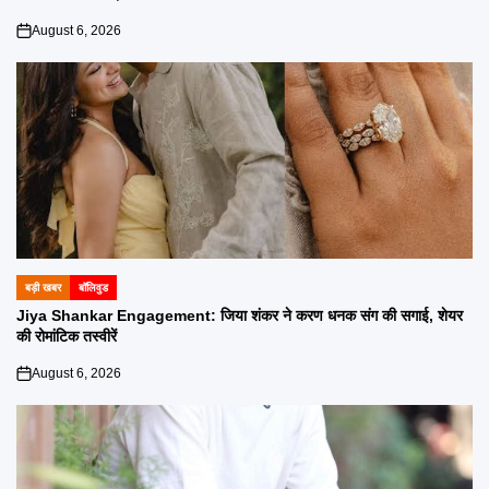
August 6, 2026
on
बड़ी खबर
बॉलिवुड
POSTED
IN
Jiya Shankar Engagement: जिया शंकर ने करण धनक संग की सगाई, शेयर
की रोमांटिक तस्वीरें
August 6, 2026
on