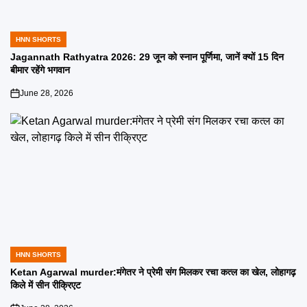
HNN SHORTS
POSTED
IN
Jagannath Rathyatra 2026: 29 जून को स्नान पूर्णिमा, जानें क्यों 15 दिन
बीमार रहेंगे भगवान
June 28, 2026
on
HNN SHORTS
POSTED
IN
Ketan Agarwal murder:मंगेतर ने प्रेमी संग मिलकर रचा कत्ल का खेल, लोहागढ़
किले में सीन रीक्रिएट