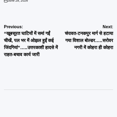
June 28, 2026
on
Post
Previous:
Next:
“खूबसूरत घाटियों में समां गईं
चंपावत-टनकपुर मार्ग से हटाया
navigation
चीखें, पल भर में ओझल हुईं कई
गया विशाल बोल्डर…..सरोवर
जिंदगियां”…..उत्तरकाशी हादसे में
नगरी में कोहरा ही कोहरा
राहत-बचाव कार्य जारी