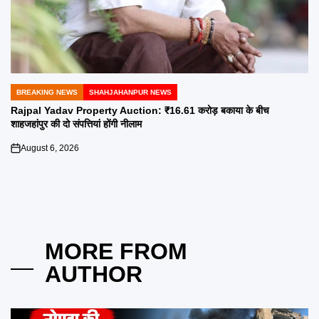
BREAKING NEWS
SHAHJAHANPUR NEWS
POSTED
IN
Rajpal Yadav Property Auction: ₹16.61 करोड़ बकाया के बीच
शाहजहांपुर की दो संपत्तियां होंगी नीलाम
August 6, 2026
on
MORE FROM
AUTHOR