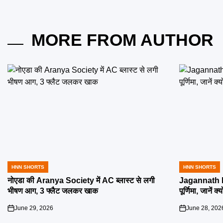
MORE FROM AUTHOR
HNN SHORTS
HNN SHORTS
POSTED
POSTED
IN
IN
नोएडा की Aranya Society में AC ब्लास्ट से लगी
Jagannath R
भीषण आग, 3 फ्लैट जलकर खाक
पूर्णिमा, जानें क
June 29, 2026
June 28, 202
on
on