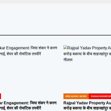
BREAKING NEWS
SHAHJAHANPU
POSTED
IN
r Engagement: जिया शंकर ने करण
Rajpal Yadav Property Au
ई, शेयर की रोमांटिक तस्वीरें
करोड़ बकाया के बीच शाहजहांपुर की 