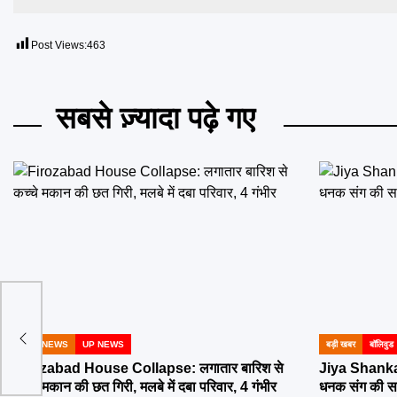
Post Views:
463
सबसे ज़्यादा पढ़े गए
ई
HNN NEWS
UP NEWS
बड़ी खबर
बॉलिवुड
POSTED
POSTED
IN
IN
Firozabad House Collapse: लगातार बारिश से
Jiya Shanka
कच्चे मकान की छत गिरी, मलबे में दबा परिवार, 4 गंभीर
धनक संग की सगा