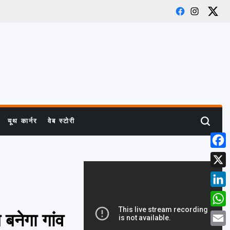
Facebook
Instagram
X
यूथ कार्नर
वेब स्टोरी
Search
Face
X
Link
What
बनेगा गांव