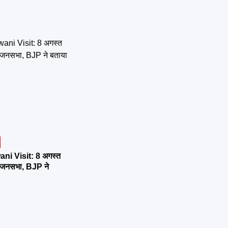
ni Visit: 8 अगस्त
र्तन जनसभा, BJP ने