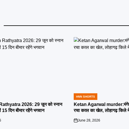
HNN SHORTS
POSTED
IN
athyatra 2026: 29 जून को स्नान
Ketan Agarwal murder:मंगेतर 
्यों 15 दिन बीमार रहेंगे भगवान
रचा कत्ल का खेल, लोहागढ़ किले म
6
June 28, 2026
on