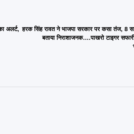
का अलर्ट,
हरक सिंह रावत ने भाजपा सरकार पर कसा तंज, 8 स
बताया निराशाजनक….पाखरो टाइगर सफारी व