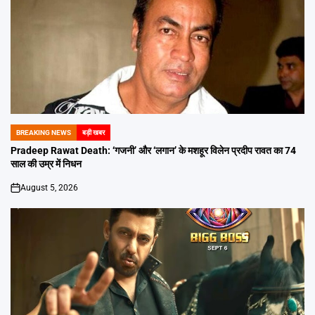
BREAKING NEWS
बड़ी खबर
POSTED
IN
Pradeep Rawat Death: ‘गजनी’ और ‘लगान’ के मशहूर विलेन प्रदीप रावत का 74
साल की उम्र में निधन
August 5, 2026
on