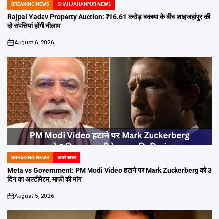
BREAKING NEWS
SHAHJAHANPUR NEWS
POSTED
IN
Rajpal Yadav Property Auction: ₹16.61 करोड़ बकाया के बीच शाहजहांपुर की
दो संपत्तियां होंगी नीलाम
August 6, 2026
on
BREAKING NEWS
अच्छी खबर
POSTED
IN
Meta vs Government: PM Modi Video हटाने पर Mark Zuckerberg को 3
दिन का अल्टीमेटम, माफी की मांग
August 5, 2026
on