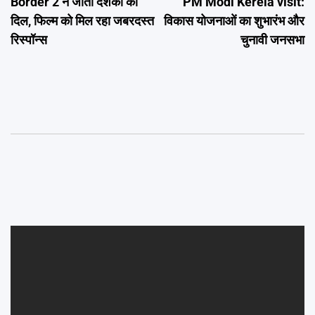
Border 2 ने जीता दर्शकों का
PM Modi Kerela visit:
navigation
दिल, फिल्म को मिल रहा जबरदस्त
विकास योजनाओं का शुभारंभ और
रिस्पॉन्स
चुनावी जनसभा