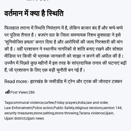
वर्तमान में क्या है स्थिति
फिलहाल तराना में स्थिति नियंत्रण में है, लेकिन बाजार बंद हैं और चप्पे-चप्पे
पर पुलिस तैनात है। बजरंग दल के जिला समन्वयक रिशभ कुशवाहा ने इसे
‘सुनियोजित हमला’ करार दिया है और आरोपियों की जल्द गिरफ्तारी की मांग
की है। वहीं प्रशासन ने स्थानीय नागरिकों से शांति बनाए रखने और सोशल
मीडिया पर किसी भी भ्रामक जानकारी को साझा न करने की अपील की है।
उज्जैन में पिछले कुछ महीनों में इस तरह के सांप्रदायिक तनाव की घटनाएं बढ़ी
हैं, जो प्रशासन के लिए एक बड़ी चुनौती बन गई हैं।
Read more:-
झारखंड के जसीडीह में ट्रेन और ट्रक की जोरदार टक्कर
Post Views:
286
Tags
communal violence
,
curfew
,
Friday prayers
,
India
,
law and order
,
Law Enforcement
,
Police action
,
Public Safety
,
religious tensions
,
section 144
,
security measures
,
stone pelting
,
stone throwing
,
Tarana violence
,
Ujjain
,
Ujjain district
,
Ujjain news