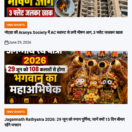
HNN SHORTS
POSTED
IN
नोएडा की Aranya Society में AC ब्लास्ट से लगी भीषण आग, 3 फ्लैट जलकर खाक
June 29, 2026
on
HNN SHORTS
POSTED
IN
Jagannath Rathyatra 2026: 29 जून को स्नान पूर्णिमा, जानें क्यों 15 दिन बीमार
रहेंगे भगवान