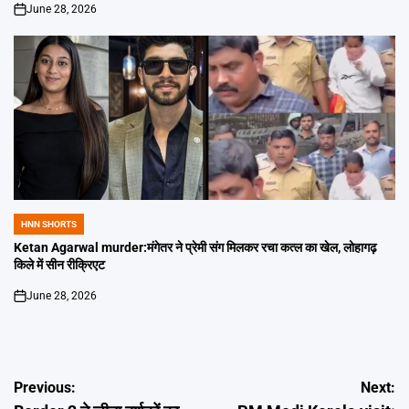
June 28, 2026
on
HNN SHORTS
POSTED
IN
Ketan Agarwal murder:मंगेतर ने प्रेमी संग मिलकर रचा कत्ल का खेल, लोहागढ़
किले में सीन रीक्रिएट
June 28, 2026
on
Post
Previous:
Next: