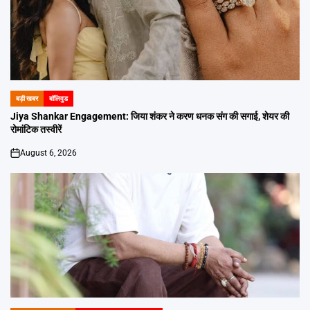
बड़ी खबर
बॉलिवुड
POSTED
IN
Jiya Shankar Engagement: जिया शंकर ने करण धनक संग की सगाई, शेयर की
रोमांटिक तस्वीरें
August 6, 2026
on