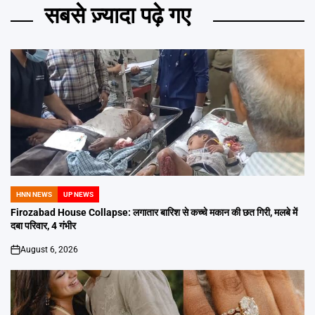
सबसे ज़्यादा पढ़े गए
HNN NEWS
UP NEWS
POSTED
IN
Firozabad House Collapse: लगातार बारिश से कच्चे मकान की छत गिरी, मलबे में
दबा परिवार, 4 गंभीर
August 6, 2026
on