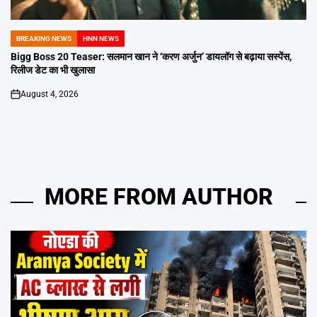
BREAKING NEWS
HNN NEWS
POSTED
IN
Bigg Boss 20 Teaser: सलमान खान ने ‘करण अर्जुन’ डायलॉग से बढ़ाया सस्पेंस,
रिलीज डेट का भी खुलासा
August 4, 2026
on
MORE FROM AUTHOR