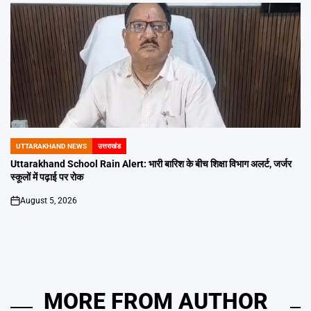
UTTARAKHAND NEWS
उत्तराखंड
POSTED
IN
Uttarakhand School Rain Alert: भारी बारिश के बीच शिक्षा विभाग अलर्ट, जर्जर
स्कूलों में पढ़ाई पर रोक
August 5, 2026
on
MORE FROM AUTHOR