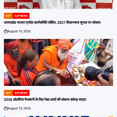
BJP
BJP NEWS
POSTED
IN
उत्तराखंड भाजपा प्रदेश कार्यसमिति घोषित, 2027 विधानसभा चुनाव पर फोकस
August 10, 2026
on
BJP
BJP NEWS
POSTED
IN
2036 ओलंपिक मेजबानी के लिए रेखा आर्या की संकल्प कांवड़ यात्रा
August 10, 2026
on