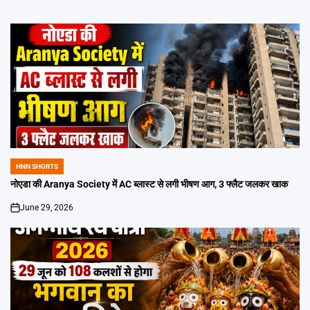
HNN SHORTS
POSTED
IN
नोएडा की Aranya Society में AC ब्लास्ट से लगी भीषण आग, 3 फ्लैट जलकर खाक
June 29, 2026
on