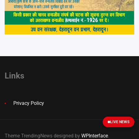
Links
Privacy Policy
LIVE NEWS
Theme TrendingNews designed by
WPInterface
.