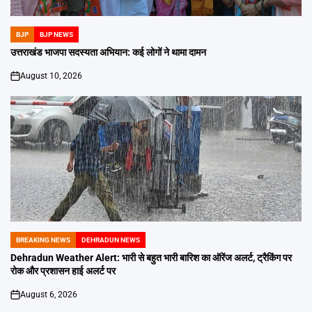
BJP
BJP NEWS
POSTED
IN
उत्तराखंड भाजपा सदस्यता अभियान: कई लोगों ने थामा दामन
August 10, 2026
on
BREAKING NEWS
DEHRADUN NEWS
POSTED
IN
Dehradun Weather Alert: भारी से बहुत भारी बारिश का ऑरेंज अलर्ट, ट्रैकिंग पर
रोक और प्रशासन हाई अलर्ट पर
August 6, 2026
on