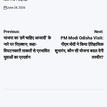
June 28, 2026
on
Post
Previous:
Next:
भाजपा का ‘हमें चाहिए आजादी’ के
PM Modi Odisha Visit:
navigation
नारे पर रिएक्‍शन; कहा-
पीएम मोदी ने किया ऐतिहासिक
विघटनकारी ताकतों से प्रभावित
शुभारंभ, कौन सी योजना बदल देगी
युवाओं का प्रदर्शन
तस्वीर?