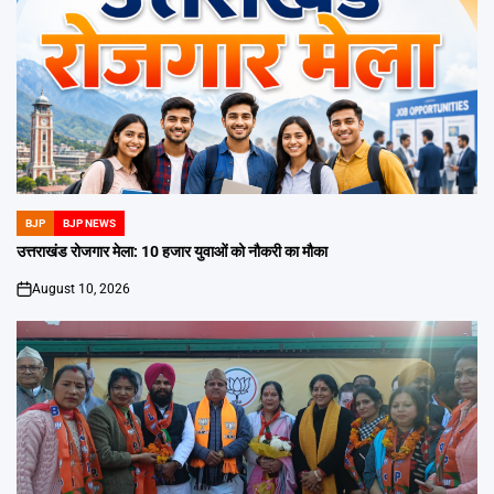
BJP
BJP NEWS
POSTED
IN
उत्तराखंड रोजगार मेला: 10 हजार युवाओं को नौकरी का मौका
August 10, 2026
on