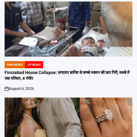
HNN NEWS
UP NEWS
POSTED
IN
Firozabad House Collapse: लगातार बारिश से कच्चे मकान की छत गिरी, मलबे में
दबा परिवार, 4 गंभीर
August 6, 2026
on