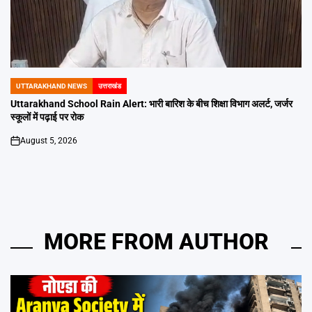
UTTARAKHAND NEWS
उत्तराखंड
POSTED
IN
Uttarakhand School Rain Alert: भारी बारिश के बीच शिक्षा विभाग अलर्ट, जर्जर
स्कूलों में पढ़ाई पर रोक
August 5, 2026
on
MORE FROM AUTHOR