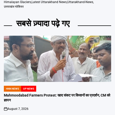
Himalayan Glaciers
,
Latest Uttarakhand News
,
Uttarakhand-News
,
उत्तराखंज ग्लेशियर
सबसे ज़्यादा पढ़े गए
HNN NEWS
UP NEWS
POSTED
IN
Mahmoodabad Farmers Protest: खाद संकट पर किसानों का प्रदर्शन, CM को
ज्ञापन
August 7, 2026
on