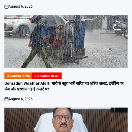
August 6, 2026
on
BREAKING NEWS
DEHRADUN NEWS
POSTED
IN
Dehradun Weather Alert: भारी से बहुत भारी बारिश का ऑरेंज अलर्ट, ट्रैकिंग पर
रोक और प्रशासन हाई अलर्ट पर
August 6, 2026
on