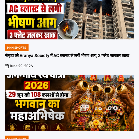
HNN SHORTS
POSTED
IN
नोएडा की Aranya Society में AC ब्लास्ट से लगी भीषण आग, 3 फ्लैट जलकर खाक
June 29, 2026
on