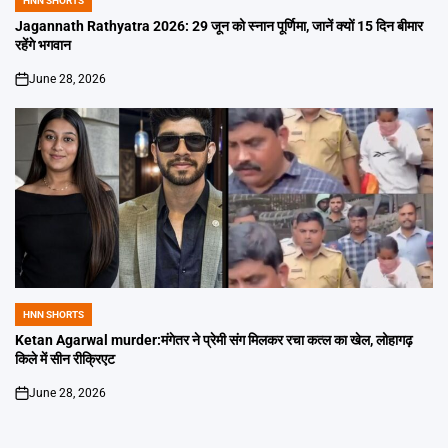
HNN SHORTS
POSTED
IN
Jagannath Rathyatra 2026: 29 जून को स्नान पूर्णिमा, जानें क्यों 15 दिन बीमार
रहेंगे भगवान
June 28, 2026
on
HNN SHORTS
POSTED
IN
Ketan Agarwal murder:मंगेतर ने प्रेमी संग मिलकर रचा कत्ल का खेल, लोहागढ़
किले में सीन रीक्रिएट
June 28, 2026
on