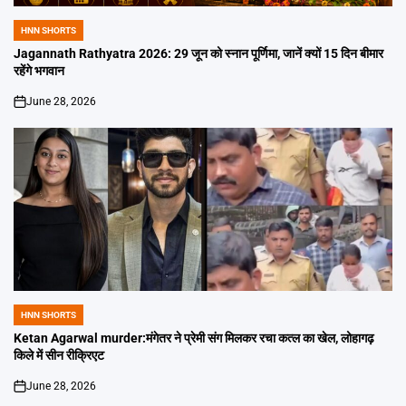
HNN SHORTS
POSTED
IN
Jagannath Rathyatra 2026: 29 जून को स्नान पूर्णिमा, जानें क्यों 15 दिन बीमार
रहेंगे भगवान
June 28, 2026
on
HNN SHORTS
POSTED
IN
Ketan Agarwal murder:मंगेतर ने प्रेमी संग मिलकर रचा कत्ल का खेल, लोहागढ़
किले में सीन रीक्रिएट
June 28, 2026
on