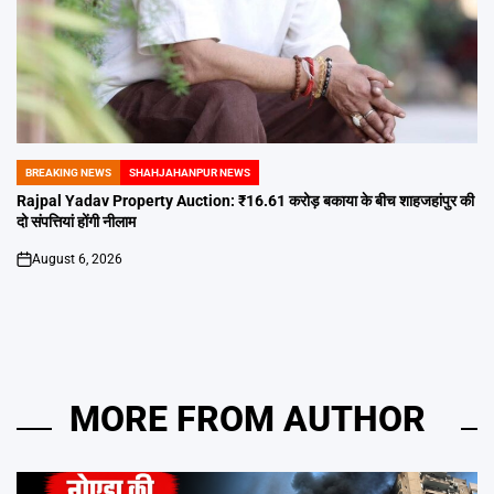
BREAKING NEWS
SHAHJAHANPUR NEWS
POSTED
IN
Rajpal Yadav Property Auction: ₹16.61 करोड़ बकाया के बीच शाहजहांपुर की
दो संपत्तियां होंगी नीलाम
August 6, 2026
on
MORE FROM AUTHOR