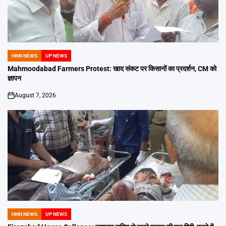
HNN NEWS
UP NEWS
POSTED
IN
Mahmoodabad Farmers Protest: खाद संकट पर किसानों का प्रदर्शन, CM को
ज्ञापन
August 7, 2026
on
HNN NEWS
UP NEWS
POSTED
IN