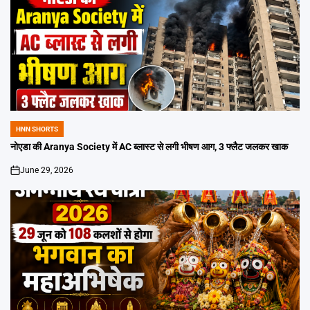
HNN SHORTS
POSTED
IN
नोएडा की Aranya Society में AC ब्लास्ट से लगी भीषण आग, 3 फ्लैट जलकर खाक
June 29, 2026
on