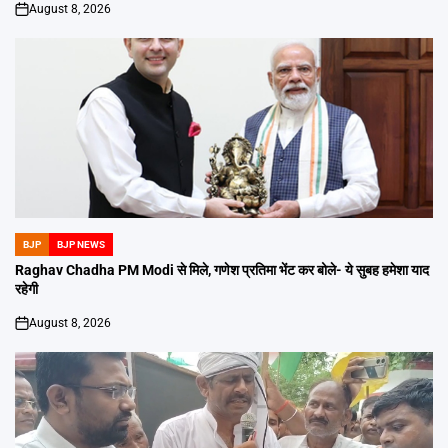
August 8, 2026
on
BJP
BJP NEWS
POSTED
IN
Raghav Chadha PM Modi से मिले, गणेश प्रतिमा भेंट कर बोले- ये सुबह हमेशा याद
रहेगी
August 8, 2026
on