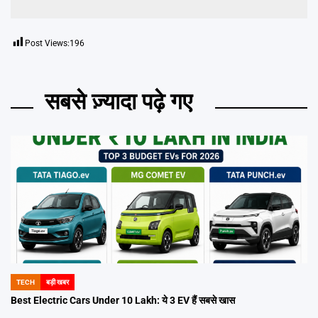
Post Views:
196
सबसे ज़्यादा पढ़े गए
TECH
बड़ी खबर
POSTED
IN
Best Electric Cars Under 10 Lakh: ये 3 EV हैं सबसे खास