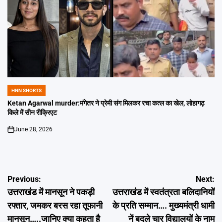
HNN SHORTS
POSTED
IN
Ketan Agarwal murder:मंगेतर ने प्रेमी संग मिलकर रचा कत्ल का खेल, लोहागढ़
किले में सीन रीक्रिएट
June 28, 2026
on
Post
Previous:
Next:
उत्तराखंड में मानसून ने पकड़ी
उत्तराखंड में स्वतंत्रता बलिदानियों
navigation
रफ्तार, जमकर बरस रहा तूफानी
के प्रति सम्मान…. मुख्यमंत्री धामी
मानसून…..जानिए क्या कहता है
नें बदले चार विद्यालयों के नाम