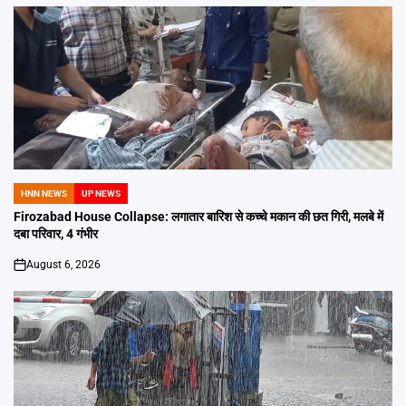
HNN NEWS
UP NEWS
POSTED
IN
Firozabad House Collapse: लगातार बारिश से कच्चे मकान की छत गिरी, मलबे में
दबा परिवार, 4 गंभीर
August 6, 2026
on