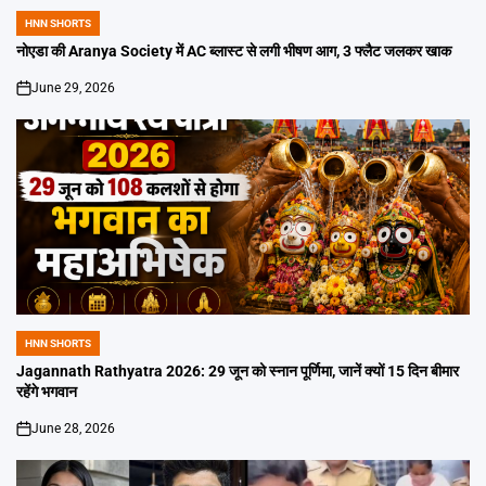
HNN SHORTS
POSTED
IN
नोएडा की Aranya Society में AC ब्लास्ट से लगी भीषण आग, 3 फ्लैट जलकर खाक
June 29, 2026
on
HNN SHORTS
POSTED
IN
Jagannath Rathyatra 2026: 29 जून को स्नान पूर्णिमा, जानें क्यों 15 दिन बीमार
रहेंगे भगवान
June 28, 2026
on