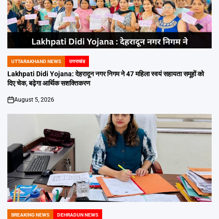
UTTARAKHAND NEWS
उत्तराखंड
POSTED
IN
Lakhpati Didi Yojana: देहरादून नगर निगम ने 47 महिला स्वयं सहायता समूहों को
दिए चेक, बढ़ेगा आर्थिक सशक्तिकरण
August 5, 2026
on
BREAKING NEWS
DEHRADUN NEWS
POSTED