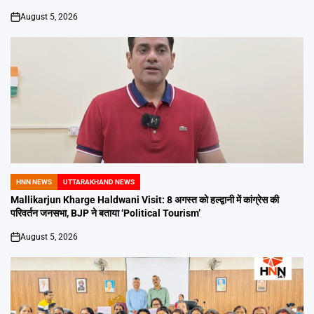
August 5, 2026
on
HNN NEWS
UTTARAKHAND NEWS
POSTED
IN
Mallikarjun Kharge Haldwani Visit: 8 अगस्त को हल्द्वानी में कांग्रेस की
परिवर्तन जनसभा, BJP ने बताया ‘Political Tourism’
August 5, 2026
on