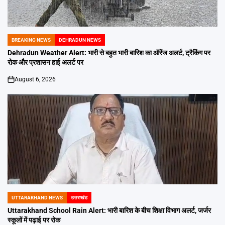
BREAKING NEWS
DEHRADUN NEWS
POSTED
IN
Dehradun Weather Alert: भारी से बहुत भारी बारिश का ऑरेंज अलर्ट, ट्रैकिंग पर
रोक और प्रशासन हाई अलर्ट पर
August 6, 2026
on
UTTARAKHAND NEWS
उत्तराखंड
POSTED
IN
Uttarakhand School Rain Alert: भारी बारिश के बीच शिक्षा विभाग अलर्ट, जर्जर
स्कूलों में पढ़ाई पर रोक