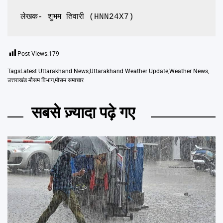
लेखक- शुभम तिवारी (HNN24X7)
Post Views:
179
Tags
Latest Uttarakhand News
,
Uttarakhand Weather Update
,
Weather News
,
उत्तराखंड मौसम विभाग
,
मौसम समाचार
सबसे ज़्यादा पढ़े गए