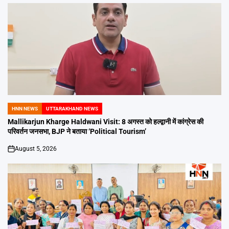
HNN NEWS
UTTARAKHAND NEWS
POSTED
IN
Mallikarjun Kharge Haldwani Visit: 8 अगस्त को हल्द्वानी में कांग्रेस की
परिवर्तन जनसभा, BJP ने बताया ‘Political Tourism’
August 5, 2026
on