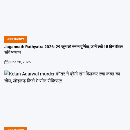
HNN SHORTS
POSTED
IN
Jagannath Rathyatra 2026: 29 जून को स्नान पूर्णिमा, जानें क्यों 15 दिन बीमार
रहेंगे भगवान
June 28, 2026
on