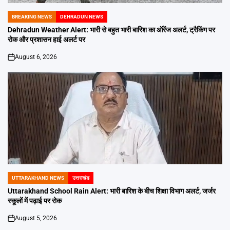
BREAKING NEWS
DEHRADUN NEWS
POSTED
IN
Dehradun Weather Alert: भारी से बहुत भारी बारिश का ऑरेंज अलर्ट, ट्रैकिंग पर
रोक और प्रशासन हाई अलर्ट पर
August 6, 2026
on
UTTARAKHAND NEWS
उत्तराखंड
POSTED
IN
Uttarakhand School Rain Alert: भारी बारिश के बीच शिक्षा विभाग अलर्ट, जर्जर
स्कूलों में पढ़ाई पर रोक
August 5, 2026
on