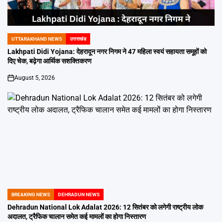
UTTARAKHAND NEWS
उत्तराखंड
POSTED
IN
Lakhpati Didi Yojana: देहरादून नगर निगम ने 47 महिला स्वयं सहायता समूहों को
दिए चेक, बढ़ेगा आर्थिक सशक्तिकरण
August 5, 2026
on
BREAKING NEWS
DEHRADUN NEWS
POSTED
IN
Dehradun National Lok Adalat 2026: 12 सितंबर को लगेगी राष्ट्रीय लोक
अदालत, ट्रैफिक चालान समेत कई मामलों का होगा निस्तारण