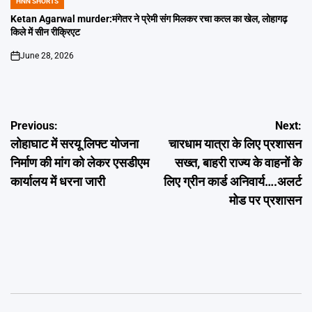
HNN SHORTS
POSTED
IN
Ketan Agarwal murder:मंगेतर ने प्रेमी संग मिलकर रचा कत्ल का खेल, लोहागढ़
किले में सीन रीक्रिएट
June 28, 2026
on
Post
Previous:
Next:
लोहाघाट में सरयू लिफ्ट योजना
चारधाम यात्रा के लिए प्रशासन
navigation
निर्माण की मांग को लेकर एसडीएम
सख्त, बाहरी राज्य के वाहनों के
कार्यालय में धरना जारी
लिए ग्रीन कार्ड अनिवार्य….अलर्ट
मोड पर प्रशासन