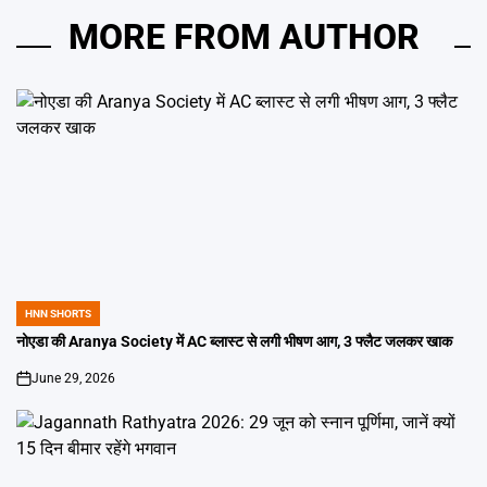
MORE FROM AUTHOR
HNN SHORTS
POSTED
IN
नोएडा की Aranya Society में AC ब्लास्ट से लगी भीषण आग, 3 फ्लैट जलकर खाक
June 29, 2026
on