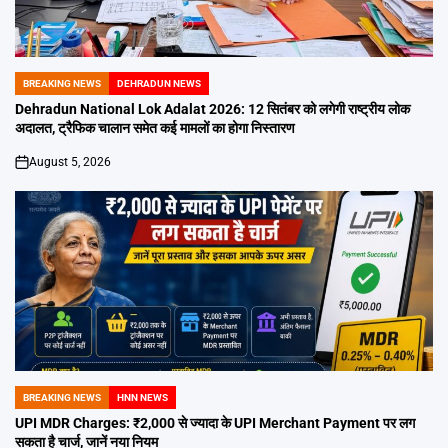
BREAKING NEWS
DEHRADUN NEWS
POSTED
IN
Dehradun National Lok Adalat 2026: 12 सितंबर को लगेगी राष्ट्रीय लोक
अदालत, ट्रैफिक चालान समेत कई मामलों का होगा निस्तारण
August 5, 2026
on
BREAKING NEWS
HNN NEWS
POSTED
IN
UPI MDR Charges: ₹2,000 से ज्यादा के UPI Merchant Payment पर लग
सकता है चार्ज, जानें नया नियम