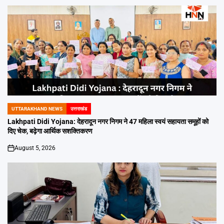
UTTARAKHAND NEWS
उत्तराखंड
POSTED
IN
Lakhpati Didi Yojana: देहरादून नगर निगम ने 47 महिला स्वयं सहायता समूहों को
दिए चेक, बढ़ेगा आर्थिक सशक्तिकरण
August 5, 2026
on