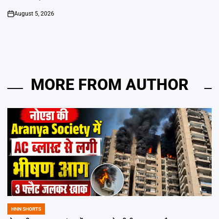
August 5, 2026
on
MORE FROM AUTHOR
HNN SHORTS
POSTED