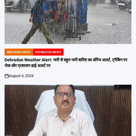
BREAKING NEWS
DEHRADUN NEWS
POSTED
IN
Dehradun Weather Alert: भारी से बहुत भारी बारिश का ऑरेंज अलर्ट, ट्रैकिंग पर
रोक और प्रशासन हाई अलर्ट पर
August 6, 2026
on