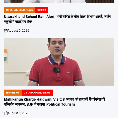
UTTARAKHAND NEWS
उत्तराखंड
POSTED
IN
Uttarakhand School Rain Alert: भारी बारिश के बीच शिक्षा विभाग अलर्ट, जर्जर
स्कूलों में पढ़ाई पर रोक
August 5, 2026
on
HNN NEWS
UTTARAKHAND NEWS
POSTED
IN
Mallikarjun Kharge Haldwani Visit: 8 अगस्त को हल्द्वानी में कांग्रेस की
परिवर्तन जनसभा, BJP ने बताया ‘Political Tourism’
August 5, 2026
on