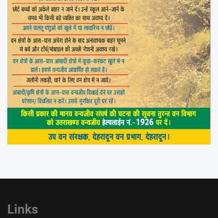
Links