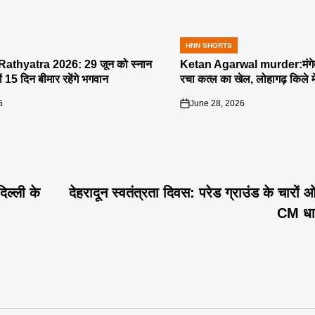
HNN SHORTS
POSTED
IN
athyatra 2026: 29 जून को स्नान
Ketan Agarwal murder:मंगेतर 
्यों 15 दिन बीमार रहेंगे भगवान
रचा कत्ल का खेल, लोहागढ़ किले म
6
June 28, 2026
on
िल्ली के
देहरादून स्वतंत्रता दिवस: परेड ग्राउंड के चारों
CM धाम