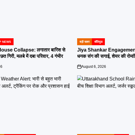
P NEWS
बड़ी खबर
बॉलिवुड
POSTED
IN
ouse Collapse: लगातार बारिश से
Jiya Shankar Engagement:
त गिरी, मलबे में दबा परिवार, 4 गंभीर
धनक संग की सगाई, शेयर की रोमांट
26
August 6, 2026
on