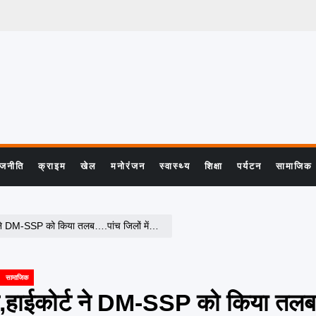
ाजनीति
क्राइम
खेल
मनोरंजन
स्वास्थ्य
शिक्षा
पर्यटन
सामाजिक
….पांच जिलों में निर्विरोध निर्वाचन, छह जिलों में मतदान जारी
सामाजिक
वाल,हाईकोर्ट ने DM-SSP को किया तल