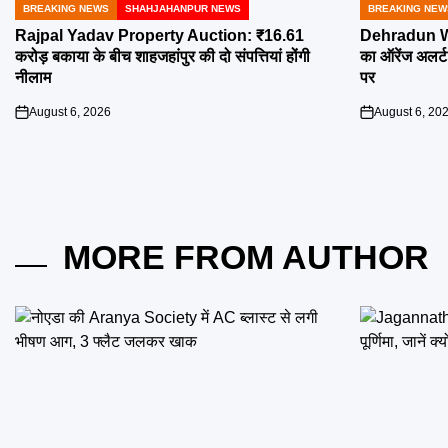
BREAKING NEWS
SHAHJAHANPUR NEWS
BREAKING NEW
POSTED
POSTED
IN
IN
Rajpal Yadav Property Auction: ₹16.61
Dehradun Wea
करोड़ बकाया के बीच शाहजहांपुर की दो संपत्तियां होंगी
का ऑरेंज अलर्ट
नीलाम
पर
August 6, 2026
August 6, 20
on
on
MORE FROM AUTHOR