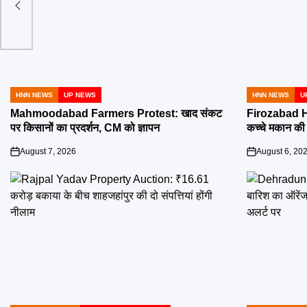
HNN NEWS
UP NEWS
HNN NEWS
U
POSTED
POSTED
IN
IN
Mahmoodabad Farmers Protest: खाद संकट
Firozabad H
पर किसानों का प्रदर्शन, CM को ज्ञापन
कच्चे मकान की छ
August 7, 2026
August 6, 20
on
on