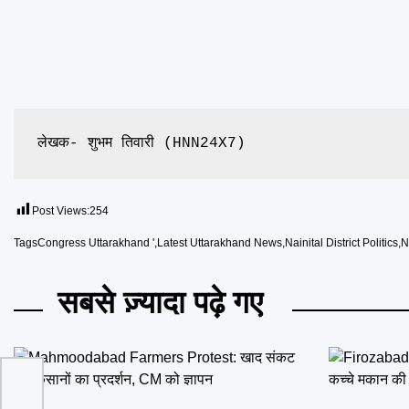
लेखक- शुभम तिवारी (HNN24X7)
Post Views:
254
Tags
Congress Uttarakhand '
,
Latest Uttarakhand News
,
Nainital District Politics
,
N
सबसे ज़्यादा पढ़े गए
ार्ज