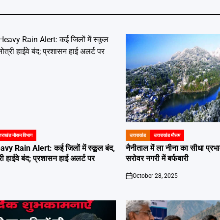
्तराखंड मौसम विभाग
उत्तराखंड
उत्तराखंड मौसम
POSTED
IN
eavy Rain Alert: कई जिलों में स्कूल बंद,
नैनीताल में ला नीना का सीधा प्र
्री हाईवे बंद; प्रशासन हाई अलर्ट पर
सरोवर नगरी में बर्फबारी
October 28, 2025
on