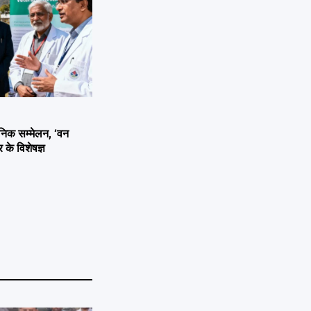
ज्ञानिक सम्मेलन, ‘वन
 के विशेषज्ञ