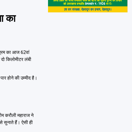
ा का
आश्रम का आज 62वां
भग दो किलोमीटर लंबी
ार होने की उम्मीद है।
नीम करौली महाराज ने
े सुनाते हैं। ऐसी ही