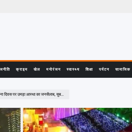
ाजनीति
क्राइम
खेल
मनोरंजन
स्वास्थ्य
शिक्षा
पर्यटन
सामाजिक
था का जनसैलाब, सुबह से ही लगी श्रद्धालुओं की लंबी कतारें