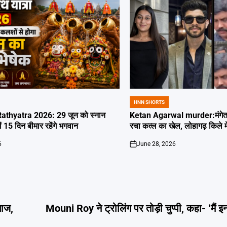
HNN SHORTS
POSTED
IN
thyatra 2026: 29 जून को स्नान
Ketan Agarwal murder:मंगेतर 
्यों 15 दिन बीमार रहेंगे भगवान
रचा कत्ल का खेल, लोहागढ़ किले म
6
June 28, 2026
on
गाज,
Mouni Roy ने ट्रोलिंग पर तोड़ी चुप्पी, कहा- ‘मैं इन