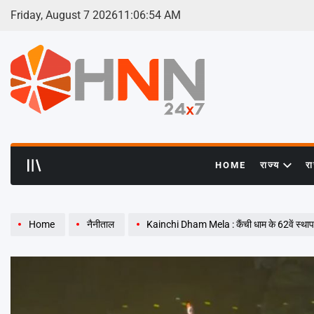
Skip
Friday, August 7 2026
11
:
06
:
55
AM
to
content
HNN
24x7
HOME
राज्य
र
Home
नैनीताल
Kainchi Dham Mela : कैंची धाम के 62वें स्थापना दिवस पर उमड़ा आस्