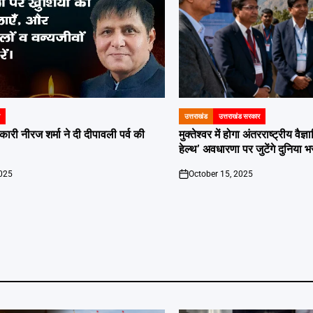
उत्तराखंड
उत्तराखंड सरकार
POSTED
IN
ारी नीरज शर्मा ने दी दीपावली पर्व की
मुक्तेश्वर में होगा अंतरराष्ट्रीय वै
हेल्थ’ अवधारणा पर जुटेंगे दुनिया भर
2025
October 15, 2025
on