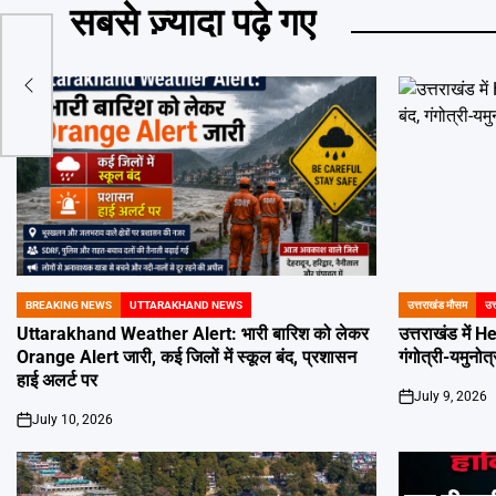
सबसे ज़्यादा पढ़े गए
 को
BREAKING NEWS
UTTARAKHAND NEWS
उत्तराखंड मौसम
उत
POSTED
POSTED
IN
IN
Uttarakhand Weather Alert: भारी बारिश को लेकर
उत्तराखंड में H
Orange Alert जारी, कई जिलों में स्कूल बंद, प्रशासन
गंगोत्री-यमुनोत
हाई अलर्ट पर
July 9, 2026
on
July 10, 2026
on