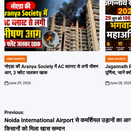
HNN SHORTS
HNN SHORTS
POSTED
POSTED
IN
IN
नोएडा की Aranya Society में AC ब्लास्ट से लगी भीषण
Jagannath Ra
आग, 3 फ्लैट जलकर खाक
पूर्णिमा, जानें क
June 29, 2026
June 28, 202
on
on
Post
Previous:
Noida International Airport से कमर्शियल उड़ानों का आ
navigation
किसानों को मिला खास सम्मान