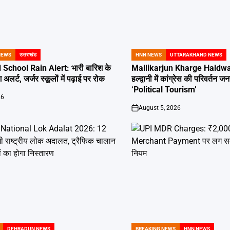
NEWS
उत्तराखंड
HNN NEWS
UTTARAKHAND NEWS
POSTED
IN
School Rain Alert: भारी बारिश के
Mallikarjun Kharge Haldwan
 अलर्ट, जर्जर स्कूलों में पढ़ाई पर रोक
हल्द्वानी में कांग्रेस की परिवर्तन
‘Political Tourism’
26
August 5, 2026
on
DEHRADUN NEWS
BREAKING NEWS
HNN NEWS