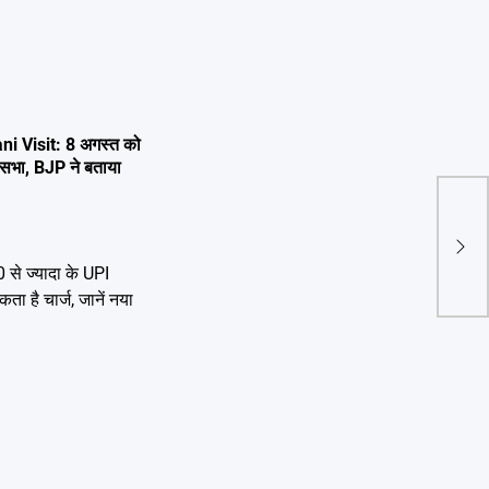
i Visit: 8 अगस्त को
 जनसभा, BJP ने बताया
PM 
Visi
लगाना