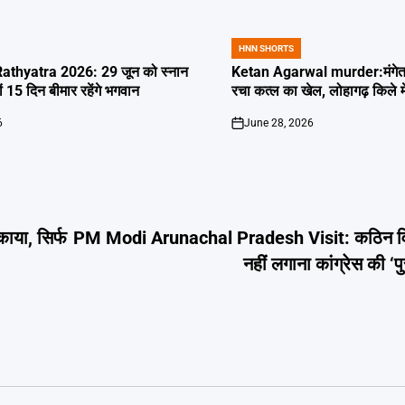
HNN SHORTS
POSTED
IN
thyatra 2026: 29 जून को स्नान
Ketan Agarwal murder:मंगेतर 
्यों 15 दिन बीमार रहेंगे भगवान
रचा कत्ल का खेल, लोहागढ़ किले म
6
June 28, 2026
on
ाया, सिर्फ
PM Modi Arunachal Pradesh Visit: कठिन विक
नहीं लगाना कांग्रेस की ‘प