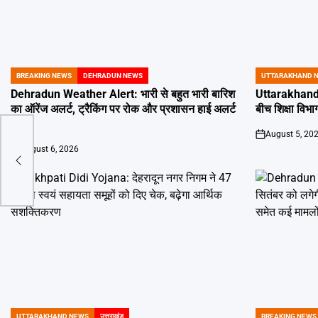
BREAKING NEWS
DEHRADUN NEWS
UTTARAKHAND 
POSTED
POSTED
IN
IN
Dehradun Weather Alert: भारी से बहुत भारी बारिश
Uttarakhand 
का ऑरेंज अलर्ट, ट्रैकिंग पर रोक और प्रशासन हाई अलर्ट
बीच शिक्षा विभाग
पर
August 5, 20
on
रत ने
August 6, 2026
on
ले
UTTARAKHAND NEWS
उत्तराखंड
BREAKING NEWS