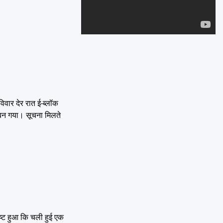
Emai
वार देर रात ई-ब्लॉक
ल बन गया। सूचना मिलते
पष्ट हुआ कि चली हुई एक