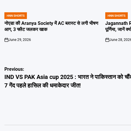
HNN SHORTS
HNN SHORTS
POSTED
POSTED
IN
IN
नोएडा की Aranya Society में AC ब्लास्ट से लगी भीषण
Jagannath Ra
आग, 3 फ्लैट जलकर खाक
पूर्णिमा, जानें क
June 29, 2026
June 28, 202
on
on
Post
Previous:
IND VS PAK Asia cup 2025 : भारत ने पाकिस्तान को चौंक
navigation
7 गेंद पहले हासिल की धमाकेदार जीत!