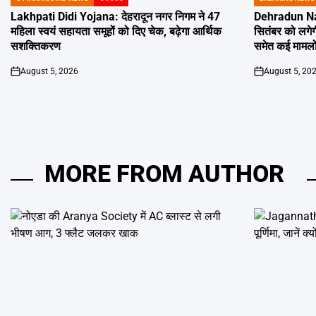
POSTED
POSTED
IN
IN
Lakhpati Didi Yojana: देहरादून नगर निगम ने 47
Dehradun Na
महिला स्वयं सहायता समूहों को दिए चेक, बढ़ेगा आर्थिक
सितंबर को लगेग
सशक्तिकरण
समेत कई मामलों
August 5, 2026
August 5, 20
on
on
MORE FROM AUTHOR