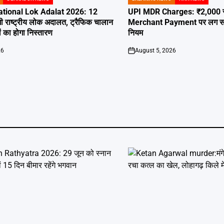
POSTED
IN
tional Lok Adalat 2026: 12
UPI MDR Charges: ₹2,000 से 
ी राष्ट्रीय लोक अदालत, ट्रैफिक चालान
Merchant Payment पर लग सकता 
 का होगा निस्तारण
नियम
26
August 5, 2026
on