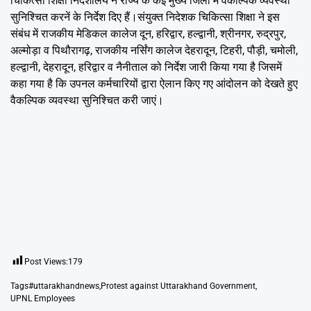
चिकित्सा शिक्षा निदेशालय ने राज्य के कई मुख्य जिलों में वैकल्पिक व्यवस्था
सुनिश्चित करनें के निर्देश दिए हैं।संयुक्त निदेशक चिकित्सा शिक्षा ने इस
संबंध में राजकीय मेडिकल कालेज दून, हरिद्वार, हल्द्वानी, श्रीनगर, रुद्रपुर,
अल्मोड़ा व पिथौरागढ़, राजकीय नर्सिंग कालेज देहरादून, टिहरी, पौड़ी, चमोली,
हल्द्वानी, देहरादून, हरिद्वार व नैनीताल को निर्देश जारी किया गया है जिसमें
कहा गया है कि उपनल कर्मचारियों द्वारा ऐलान किए गए आंदोलन को देखते हुए
वैकल्पिक व्यवस्था सुनिश्चित करी जाएं।
Post Views:
179
Tags
#uttarakhandnews
,
Protest against Uttarakhand Government
,
UPNL Employees