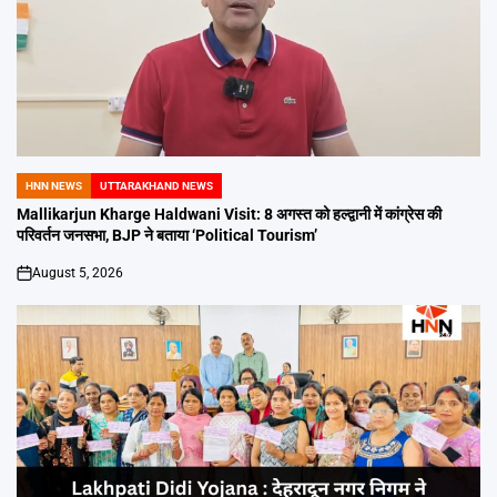
HNN NEWS
UTTARAKHAND NEWS
POSTED
IN
Mallikarjun Kharge Haldwani Visit: 8 अगस्त को हल्द्वानी में कांग्रेस की
परिवर्तन जनसभा, BJP ने बताया ‘Political Tourism’
August 5, 2026
on