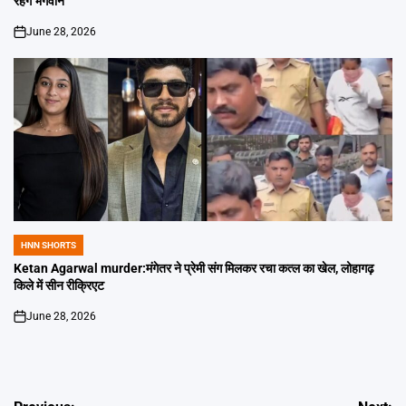
रहेंगे भगवान
June 28, 2026
on
HNN SHORTS
POSTED
IN
Ketan Agarwal murder:मंगेतर ने प्रेमी संग मिलकर रचा कत्ल का खेल, लोहागढ़
किले में सीन रीक्रिएट
June 28, 2026
on