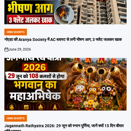
HNN SHORTS
POSTED
IN
नोएडा की Aranya Society में AC ब्लास्ट से लगी भीषण आग, 3 फ्लैट जलकर खाक
June 29, 2026
on
HNN SHORTS
POSTED
IN
Jagannath Rathyatra 2026: 29 जून को स्नान पूर्णिमा, जानें क्यों 15 दिन बीमार