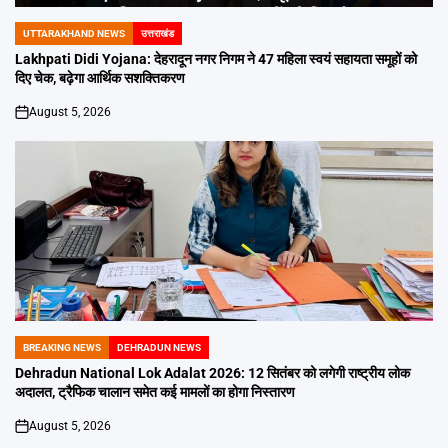
UTTARAKHAND NEWS
उत्तराखंड
POSTED
IN
Lakhpati Didi Yojana: देहरादून नगर निगम ने 47 महिला स्वयं सहायता समूहों को
दिए चेक, बढ़ेगा आर्थिक सशक्तिकरण
August 5, 2026
on
BREAKING NEWS
DEHRADUN NEWS
POSTED
IN
Dehradun National Lok Adalat 2026: 12 सितंबर को लगेगी राष्ट्रीय लोक
अदालत, ट्रैफिक चालान समेत कई मामलों का होगा निस्तारण
August 5, 2026
on