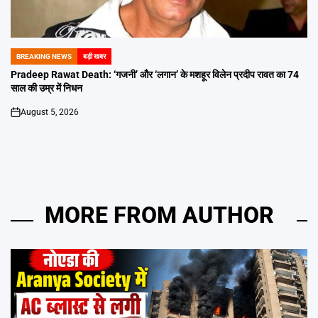
BREAKING NEWS
बड़ी खबर
POSTED
IN
Pradeep Rawat Death: ‘गजनी’ और ‘लगान’ के मशहूर विलेन प्रदीप रावत का 74
साल की उम्र में निधन
August 5, 2026
on
MORE FROM AUTHOR