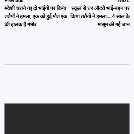
Post
Previous:
Next:
मवेशी चराने गए दो भाईयों पर किया
स्कूल से घर लौटते भाई-बहन पर
navigation
ततैयों ने हमला, एक की हुई मौत एक
किया ततैयों ने हमला….4 साल के
की हालक है गंभीर
मासूम की गई जान