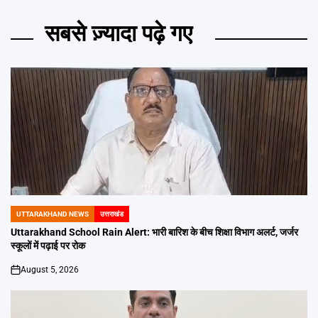
सबसे ज़्यादा पढ़े गए
UTTARAKHAND NEWS
उत्तराखंड
POSTED
IN
Uttarakhand School Rain Alert: भारी बारिश के बीच शिक्षा विभाग अलर्ट, जर्जर
स्कूलों में पढ़ाई पर रोक
August 5, 2026
on