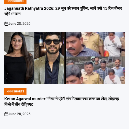
HNN SHORTS
POSTED
IN
Jagannath Rathyatra 2026: 29 जून को स्नान पूर्णिमा, जानें क्यों 15 दिन बीमार
रहेंगे भगवान
June 28, 2026
on
HNN SHORTS
POSTED
IN
Ketan Agarwal murder:मंगेतर ने प्रेमी संग मिलकर रचा कत्ल का खेल, लोहागढ़
किले में सीन रीक्रिएट
June 28, 2026
on