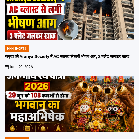
HNN SHORTS
POSTED
IN
नोएडा की Aranya Society में AC ब्लास्ट से लगी भीषण आग, 3 फ्लैट जलकर खाक
June 29, 2026
on