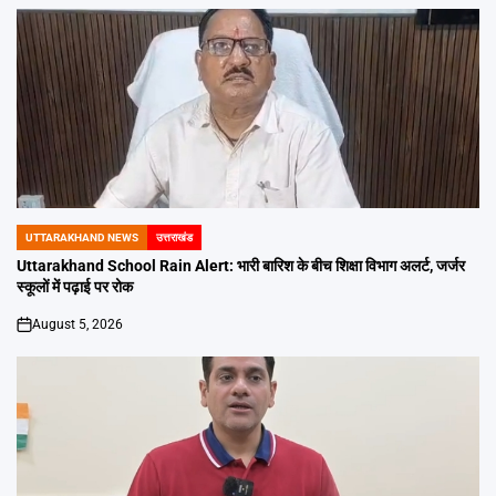
UTTARAKHAND NEWS
उत्तराखंड
POSTED
IN
Uttarakhand School Rain Alert: भारी बारिश के बीच शिक्षा विभाग अलर्ट, जर्जर
स्कूलों में पढ़ाई पर रोक
August 5, 2026
on