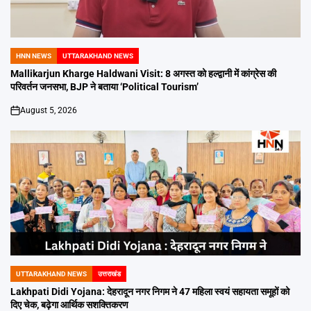
HNN NEWS
UTTARAKHAND NEWS
POSTED
IN
Mallikarjun Kharge Haldwani Visit: 8 अगस्त को हल्द्वानी में कांग्रेस की
परिवर्तन जनसभा, BJP ने बताया ‘Political Tourism’
August 5, 2026
on
UTTARAKHAND NEWS
उत्तराखंड
POSTED
IN
Lakhpati Didi Yojana: देहरादून नगर निगम ने 47 महिला स्वयं सहायता समूहों को
दिए चेक, बढ़ेगा आर्थिक सशक्तिकरण