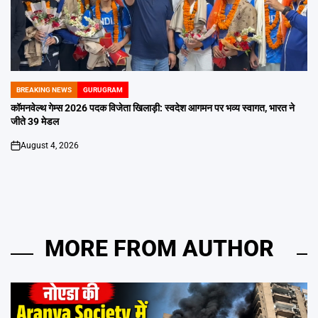
BREAKING NEWS
GURUGRAM
POSTED
IN
कॉमनवेल्थ गेम्स 2026 पदक विजेता खिलाड़ी: स्वदेश आगमन पर भव्य स्वागत, भारत ने
जीते 39 मेडल
August 4, 2026
on
MORE FROM AUTHOR