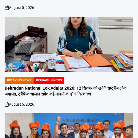
August 5, 2026
on
BREAKING NEWS
DEHRADUN NEWS
POSTED
IN
Dehradun National Lok Adalat 2026: 12 सितंबर को लगेगी राष्ट्रीय लोक
अदालत, ट्रैफिक चालान समेत कई मामलों का होगा निस्तारण
August 5, 2026
on