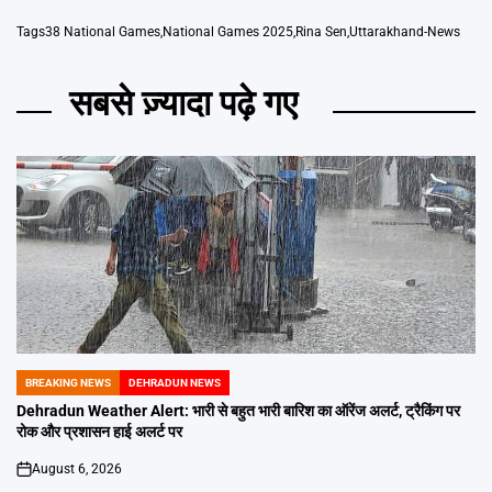
Tags
38 National Games
,
National Games 2025
,
Rina Sen
,
Uttarakhand-News
सबसे ज़्यादा पढ़े गए
BREAKING NEWS
DEHRADUN NEWS
POSTED
IN
Dehradun Weather Alert: भारी से बहुत भारी बारिश का ऑरेंज अलर्ट, ट्रैकिंग पर
रोक और प्रशासन हाई अलर्ट पर
August 6, 2026
on