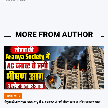
on
MORE FROM AUTHOR
HNN SHORTS
POSTED
IN
नोएडा की Aranya Society में AC ब्लास्ट से लगी भीषण आग, 3 फ्लैट जलकर खाक