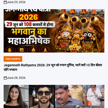
June 29, 2026
on
HNN SHORTS
POSTED
IN
Jagannath Rathyatra 2026: 29 जून को स्नान पूर्णिमा, जानें क्यों 15 दिन बीमार
रहेंगे भगवान
June 28, 2026
on