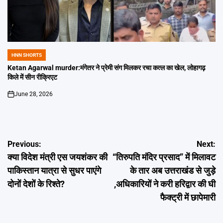
HNN SHORTS
POSTED
IN
Ketan Agarwal murder:मंगेतर ने प्रेमी संग मिलकर रचा कत्ल का खेल, लोहागढ़
किले में सीन रीक्रिएट
June 28, 2026
on
Post
Previous:
Next:
क्या विदेश मंत्री एस जयशंकर की
“तिरुपति मंदिर प्रसाद” में मिलावट
navigation
पाकिस्तान यात्रा से सुधर पाएंगे
के तार अब उत्तराखंड से जुड़े
दोनों देशों के रिश्ते?
,अधिकारियों ने करी हरिद्वार की घी
फैक्ट्री में छापेमारी