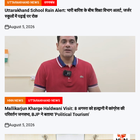
UTTARAKHAND NEWS
उत्तराखंड
POSTED
IN
Uttarakhand School Rain Alert: भारी बारिश के बीच शिक्षा विभाग अलर्ट, जर्जर
स्कूलों में पढ़ाई पर रोक
August 5, 2026
on
HNN NEWS
UTTARAKHAND NEWS
POSTED
IN
Mallikarjun Kharge Haldwani Visit: 8 अगस्त को हल्द्वानी में कांग्रेस की
परिवर्तन जनसभा, BJP ने बताया ‘Political Tourism’
August 5, 2026
on