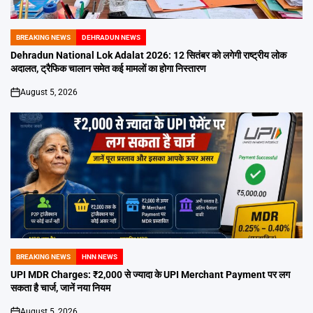
BREAKING NEWS
DEHRADUN NEWS
POSTED
IN
Dehradun National Lok Adalat 2026: 12 सितंबर को लगेगी राष्ट्रीय लोक
अदालत, ट्रैफिक चालान समेत कई मामलों का होगा निस्तारण
August 5, 2026
on
BREAKING NEWS
HNN NEWS
POSTED
IN
UPI MDR Charges: ₹2,000 से ज्यादा के UPI Merchant Payment पर लग
सकता है चार्ज, जानें नया नियम
August 5, 2026