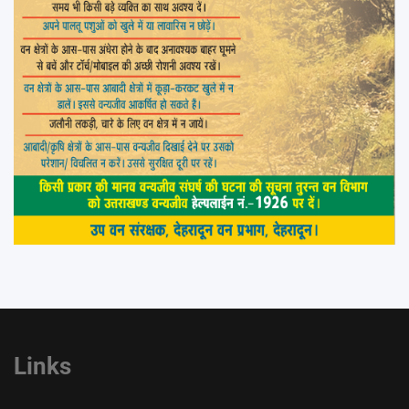
Links