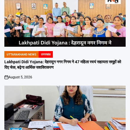
UTTARAKHAND NEWS
उत्तराखंड
POSTED
IN
Lakhpati Didi Yojana: देहरादून नगर निगम ने 47 महिला स्वयं सहायता समूहों को
दिए चेक, बढ़ेगा आर्थिक सशक्तिकरण
August 5, 2026
on