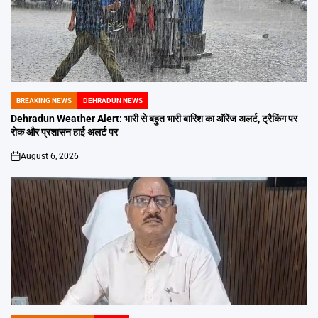
BREAKING NEWS
DEHRADUN NEWS
POSTED
IN
Dehradun Weather Alert: भारी से बहुत भारी बारिश का ऑरेंज अलर्ट, ट्रैकिंग पर
रोक और प्रशासन हाई अलर्ट पर
August 6, 2026
on