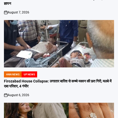
ज्ञापन
August 7, 2026
on
HNN NEWS
UP NEWS
POSTED
IN
Firozabad House Collapse: लगातार बारिश से कच्चे मकान की छत गिरी, मलबे में
दबा परिवार, 4 गंभीर
August 6, 2026
on