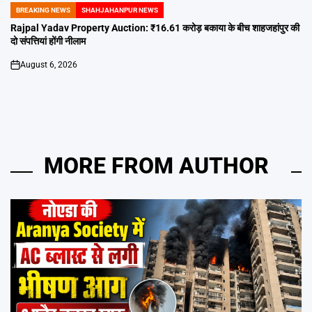
BREAKING NEWS
SHAHJAHANPUR NEWS
POSTED
IN
Rajpal Yadav Property Auction: ₹16.61 करोड़ बकाया के बीच शाहजहांपुर की
दो संपत्तियां होंगी नीलाम
August 6, 2026
on
MORE FROM AUTHOR