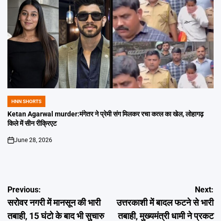
HNN SHORTS
POSTED
IN
Ketan Agarwal murder:मंगेतर ने प्रेमी संग मिलकर रचा कत्ल का खेल, लोहागढ़
किले में सीन रीक्रिएट
June 28, 2026
on
Post
Previous:
Next:
सरोवर नगरी में मानसून की भारी
उत्तरकाशी में बादल फटने से भारी
navigation
तबाही, 15 घंटो के बाद भी सुचारु
तबाही, मुख्यमंत्री धामी ने प्रकट