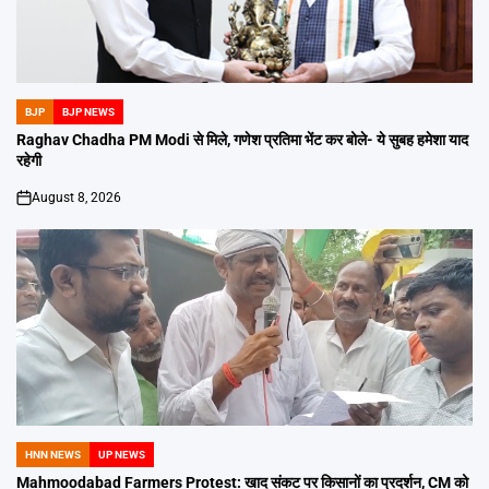
BJP
BJP NEWS
POSTED
IN
Raghav Chadha PM Modi से मिले, गणेश प्रतिमा भेंट कर बोले- ये सुबह हमेशा याद
रहेगी
August 8, 2026
on
HNN NEWS
UP NEWS
POSTED
IN
Mahmoodabad Farmers Protest: खाद संकट पर किसानों का प्रदर्शन, CM को