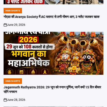
HNN SHORTS
POSTED
IN
नोएडा की Aranya Society में AC ब्लास्ट से लगी भीषण आग, 3 फ्लैट जलकर खाक
June 29, 2026
on
HNN SHORTS
POSTED
IN
Jagannath Rathyatra 2026: 29 जून को स्नान पूर्णिमा, जानें क्यों 15 दिन बीमार
रहेंगे भगवान
June 28, 2026
on