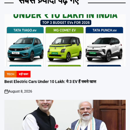
सबसे ज़्यादा पढ़े गए
TECH
बड़ी खबर
POSTED
IN
Best Electric Cars Under 10 Lakh: ये 3 EV हैं सबसे खास
August 8, 2026
on