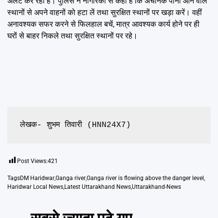
अलर्ट कर रही है। पुलिस ने नागरिकों से कहा है कि अचानक पानी आने वाले
स्थानों से अपने वाहनों को हटा लें तथा सुरक्षित स्थानों पर खड़ा करें। वहीं
अनावश्यक सफर करने से फिलहाल बचें, मात्र आवश्यक कार्य होने पर ही
घरों से बाहर निकले तथा सुरक्षित स्थानों पर रहे।
लेखक- शुभम तिवारी (HNN24X7)
Post Views:
421
Tags
DM Haridwar
,
Ganga river
,
Ganga river is flowing above the danger level
,
Haridwar Local News
,
Latest Uttarakhand News
,
Uttarakhand-News