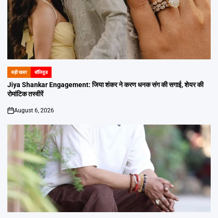
बड़ी खबर
बॉलिवुड
POSTED
IN
Jiya Shankar Engagement: जिया शंकर ने करण धनक संग की सगाई, शेयर की
रोमांटिक तस्वीरें
August 6, 2026
on