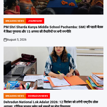
BREAKING NEWS
JHARKHAND
POSTED
IN
PM Shri Sharda Kanya Middle School Pachamba: SMC की पहली बैठक
में शिक्षा गुणवत्ता और 15 अगस्त की तैयारियों पर बनी रणनीति
August 5, 2026
on
BREAKING NEWS
DEHRADUN NEWS
POSTED
IN
Dehradun National Lok Adalat 2026: 12 सितंबर को लगेगी राष्ट्रीय लोक
अदालत, ट्रैफिक चालान समेत कई मामलों का होगा निस्तारण