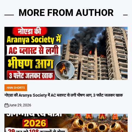
MORE FROM AUTHOR
HNN SHORTS
POSTED
IN
नोएडा की Aranya Society में AC ब्लास्ट से लगी भीषण आग, 3 फ्लैट जलकर खाक
June 29, 2026
on