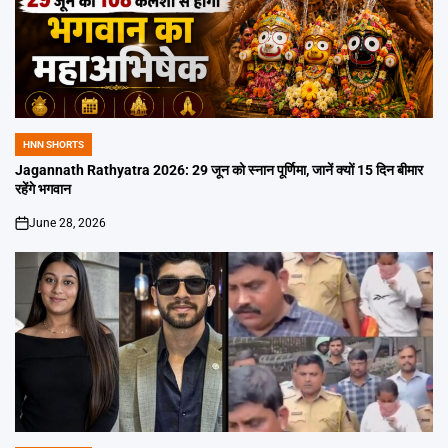
HNN SHORTS
POSTED
IN
Jagannath Rathyatra 2026: 29 जून को स्नान पूर्णिमा, जानें क्यों 15 दिन बीमार
रहेंगे भगवान
June 28, 2026
on