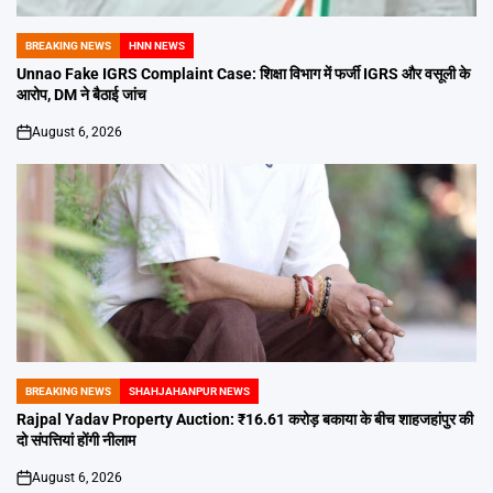
BREAKING NEWS
HNN NEWS
POSTED
IN
Unnao Fake IGRS Complaint Case: शिक्षा विभाग में फर्जी IGRS और वसूली के
आरोप, DM ने बैठाई जांच
August 6, 2026
on
BREAKING NEWS
SHAHJAHANPUR NEWS
POSTED
IN
Rajpal Yadav Property Auction: ₹16.61 करोड़ बकाया के बीच शाहजहांपुर की
दो संपत्तियां होंगी नीलाम
August 6, 2026
on