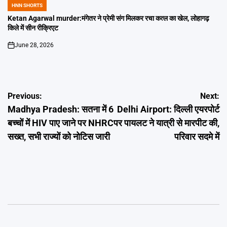
HNN SHORTS
POSTED
IN
Ketan Agarwal murder:मंगेतर ने प्रेमी संग मिलकर रचा कत्ल का खेल, लोहागढ़
किले में सीन रीक्रिएट
June 28, 2026
on
Post
Previous:
Next:
Madhya Pradesh: सतना में 6
Delhi Airport: दिल्ली एयरपोर्ट
navigation
बच्चों में HIV पाए जाने पर NHRC
पर पायलट ने यात्री से मारपीट की,
सख्त, सभी राज्यों को नोटिस जारी
परिवार सदमे में