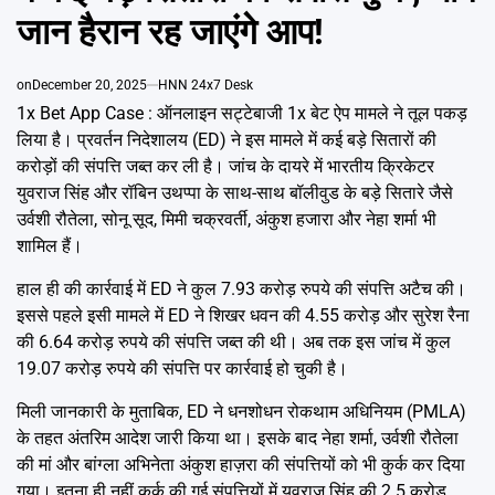
Emai
जान हैरान रह जाएंगे आप!
on
December 20, 2025
HNN 24x7 Desk
1x Bet App Case : ऑनलाइन सट्टेबाजी 1x बेट ऐप मामले ने तूल पकड़
लिया है। प्रवर्तन निदेशालय (ED) ने इस मामले में कई बड़े सितारों की
करोड़ों की संपत्ति जब्त कर ली है। जांच के दायरे में भारतीय क्रिकेटर
युवराज सिंह और रॉबिन उथप्पा के साथ-साथ बॉलीवुड के बड़े सितारे जैसे
उर्वशी रौतेला, सोनू सूद, मिमी चक्रवर्ती, अंकुश हजारा और नेहा शर्मा भी
शामिल हैं।
हाल ही की कार्रवाई में ED ने कुल 7.93 करोड़ रुपये की संपत्ति अटैच की।
इससे पहले इसी मामले में ED ने शिखर धवन की 4.55 करोड़ और सुरेश रैना
की 6.64 करोड़ रुपये की संपत्ति जब्त की थी। अब तक इस जांच में कुल
19.07 करोड़ रुपये की संपत्ति पर कार्रवाई हो चुकी है।
मिली जानकारी के मुताबिक, ED ने धनशोधन रोकथाम अधिनियम (PMLA)
के तहत अंतरिम आदेश जारी किया था। इसके बाद नेहा शर्मा, उर्वशी रौतेला
की मां और बांग्ला अभिनेता अंकुश हाज़रा की संपत्तियों को भी कुर्क कर दिया
गया। इतना ही नहीं कुर्क की गई संपत्तियों में युवराज सिंह की 2.5 करोड़,