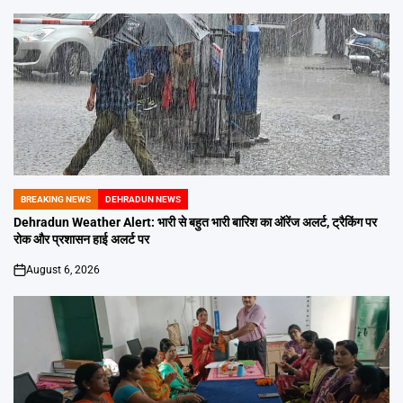
BREAKING NEWS
DEHRADUN NEWS
POSTED
IN
Dehradun Weather Alert: भारी से बहुत भारी बारिश का ऑरेंज अलर्ट, ट्रैकिंग पर
रोक और प्रशासन हाई अलर्ट पर
August 6, 2026
on