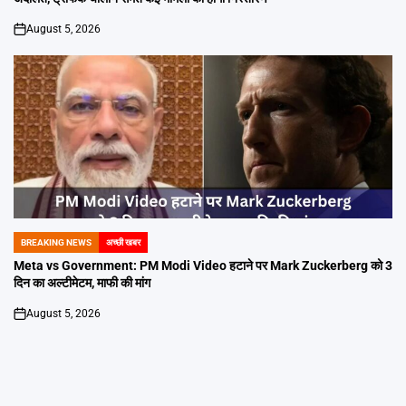
August 5, 2026
on
BREAKING NEWS
अच्छी खबर
POSTED
IN
Meta vs Government: PM Modi Video हटाने पर Mark Zuckerberg को 3
दिन का अल्टीमेटम, माफी की मांग
August 5, 2026
on