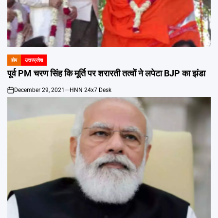
होम
उत्तरप्रदेश
POSTED
IN
पूर्व PM चरण सिंह कि मूर्ति पर शरारती तत्वों ने लपेटा BJP का झंडा
December 29, 2021
HNN 24x7 Desk
on