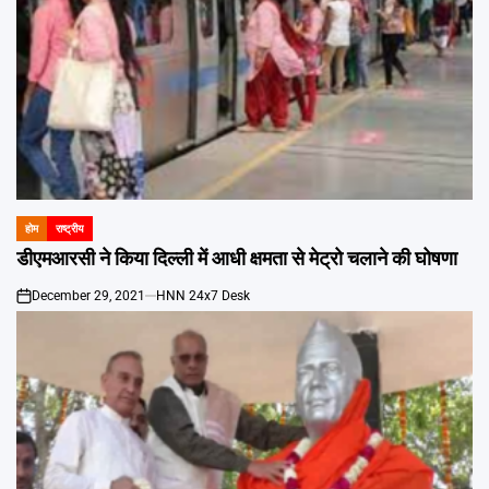
होम
राष्ट्रीय
POSTED
IN
डीएमआरसी ने किया दिल्ली में आधी क्षमता से मेट्रो चलाने की घोषणा
December 29, 2021
HNN 24x7 Desk
on