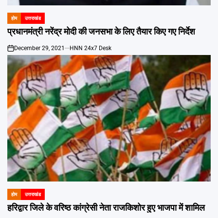
होम
उत्तराखंड
POSTED
IN
प्रधानमंत्री नरेंद्र मोदी की जनसभा के लिए तैयार किए गए निर्देश
December 29, 2021
HNN 24x7 Desk
on
होम
उत्तराखंड
POSTED
IN
हरिद्वार जिले के वरिष्ठ कांग्रेसी नेता राजकिशोर हुए भाजपा में शामिल