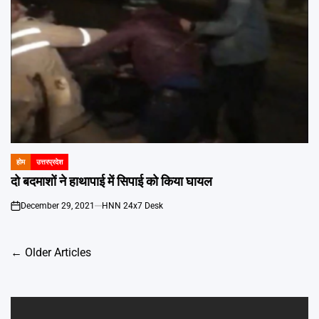
होम
उत्तरप्रदेश
POSTED
IN
दो बदमाशों ने हाथापाई में सिपाई को किया घायल
December 29, 2021
HNN 24x7 Desk
on
Posts
←
Older Articles
navigation