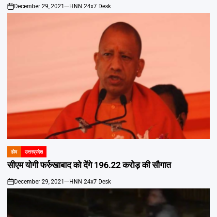
December 29, 2021
HNN 24x7 Desk
on
होम
उत्तरप्रदेश
POSTED
IN
सीएम योगी फर्रुखाबाद को देंगे 196.22 करोड़ की सौगात
December 29, 2021
HNN 24x7 Desk
on