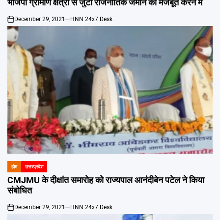
भाजपा ग्रामीण क्षेत्रों से जुटी राजनीतिक जमीन को मजबूत करने में
December 29, 2021
HNN 24x7 Desk
on
होम
उत्तरप्रदेश
POSTED
IN
CMJMU के दीक्षांत समारोह को राज्यपाल आनंदीबेन पटेल ने किया
संबोधित
December 29, 2021
HNN 24x7 Desk
on