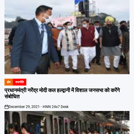
होम
राजनीति
POSTED
IN
प्रधानमंत्री नरेंद्र मोदी कल हल्द्वानी में विशाल जनसभा को करेंगे
संबोधित
December 29, 2021
HNN 24x7 Desk
on