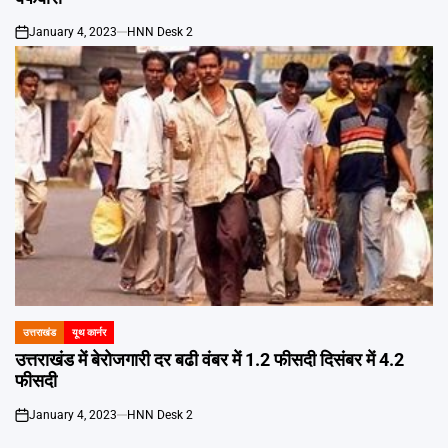
January 4, 2023
HNN Desk 2
on
उत्तराखंड
यूथ कार्नर
POSTED
IN
उत्तराखंड में बेरोजगारी दर बढी वंबर में 1.2 फीसदी दिसंबर में 4.2
फीसदी
January 4, 2023
HNN Desk 2
on