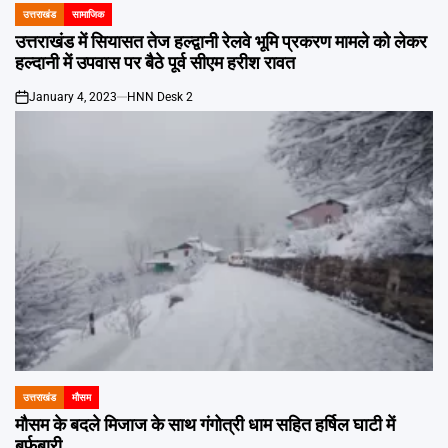
उत्तराखंड
सामाजिक
POSTED
IN
उत्तराखंड में सियासत तेज हल्द्वानी रेलवे भूमि प्रकरण मामले को लेकर
हल्दानी में उपवास पर बैठे पूर्व सीएम हरीश रावत
January 4, 2023
HNN Desk 2
on
उत्तराखंड
मौसम
POSTED
IN
मौसम के बदले मिजाज के साथ गंगोत्री धाम सहित हर्षिल घाटी में
बर्फबारी