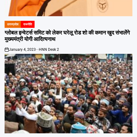
उत्तरप्रदेश
राजनीति
POSTED
IN
ग्लोबल इन्वेटर्स समिट को लेकर घरेलू रोड शो की कमान खुद संभालेंगे
मुख्यमंत्री योगी आदित्यनाथ
January 4, 2023
HNN Desk 2
on