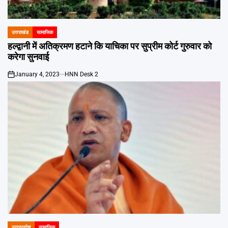
Emai
उत्तराखंड
सामाजिक
POSTED
IN
हल्द्वानी में अतिक्रमण हटाने कि याचिका पर सुप्रीम कोर्ट गुरुवार को
करेगा सुनवाई
January 4, 2023
HNN Desk 2
on
उत्तरप्रदेश
सामाजिक