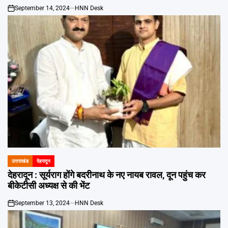
September 14, 2024
HNN Desk
on
उत्तराखंड
देहरादून
POSTED
IN
देहरादून : सूर्यराग होंगे बदरीनाथ के नए नायब रावल, दून पहुंच कर
बीकेटीसी अध्यक्ष से की भेंट
September 13, 2024
HNN Desk
on