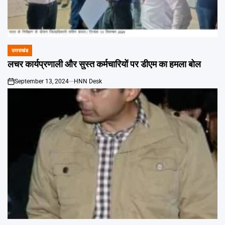
उत्तराखंड
POSTED
IN
लचर कार्यप्रणाली और सुस्त कर्मचारियों पर डीएम का हमला बोल
September 13, 2024
HNN Desk
on