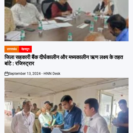
उत्तराखंड
देहरादून
POSTED
IN
जिला सहकारी बैंक दीर्घकालीन और मध्यकालीन ऋण लक्ष्य के तहत
बांटे : रजिस्ट्रार
September 13, 2024
HNN Desk
on