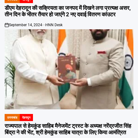
POSTED
IN
डीएम देहरादून की सक्रियता का जनपद में दिखने लगा प्रत्यक्ष असर,
तीन दिन के भीतर तैयार हो जाएंगे 2 नए दवाई वितरण कांउटर
September 14, 2024
HNN Desk
on
उत्तराखंड
देहरादून
POSTED
IN
राज्यपाल से हेमकुंड साहिब मैनेजमेंट ट्रस्ट के अध्यक्ष नरेंद्रजीत सिंह
बिंद्रा ने की भेंट, श्री हेमकुंड साहिब यात्रा के लिए किया आमंत्रित