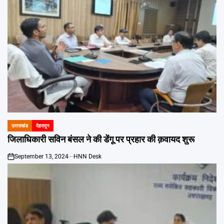
उत्तराखंड
देहरादून
POSTED
IN
जिलाधिकारी सविन बंसल ने की डेंगू पर प्रहार की क़वायद शुरू
September 13, 2024
HNN Desk
on