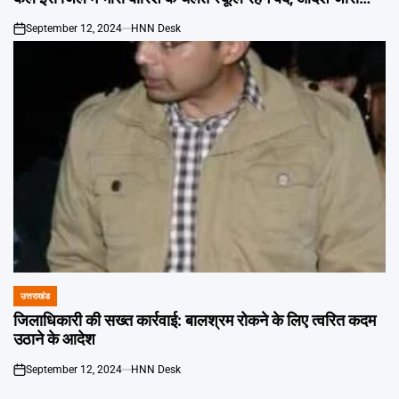
September 12, 2024
HNN Desk
on
उत्तराखंड
POSTED
IN
जिलाधिकारी की सख्त कार्रवाई: बालश्रम रोकने के लिए त्वरित कदम
उठाने के आदेश
September 12, 2024
HNN Desk
on