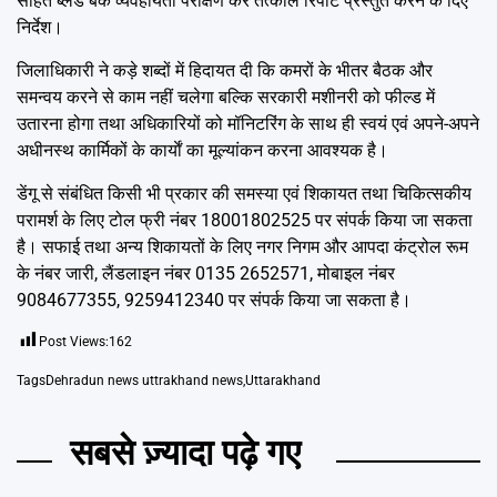
सहित ब्लड बैंक व्यवहार्यता परीक्षण कर तत्काल रिपोर्ट प्रस्तुत करने के दिए
निर्देश।
जिलाधिकारी ने कड़े शब्दों में हिदायत दी कि कमरों के भीतर बैठक और
समन्वय करने से काम नहीं चलेगा बल्कि सरकारी मशीनरी को फील्ड में
उतारना होगा तथा अधिकारियों को मॉनिटरिंग के साथ ही स्वयं एवं अपने-अपने
अधीनस्थ कार्मिकों के कार्याें का मूल्यांकन करना आवश्यक है।
डेंगू से संबंधित किसी भी प्रकार की समस्या एवं शिकायत तथा चिकित्सकीय
परामर्श के लिए टोल फ्री नंबर 18001802525 पर संपर्क किया जा सकता
है। सफाई तथा अन्य शिकायतों के लिए नगर निगम और आपदा कंट्रोल रूम
के नंबर जारी, लैंडलाइन नंबर 0135 2652571, मोबाइल नंबर
9084677355, 9259412340 पर संपर्क किया जा सकता है।
Post Views:
162
Tags
Dehradun news uttrakhand news
,
Uttarakhand
सबसे ज़्यादा पढ़े गए