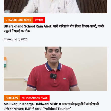
UTTARAKHAND NEWS
उत्तराखंड
POSTED
IN
Uttarakhand School Rain Alert: भारी बारिश के बीच शिक्षा विभाग अलर्ट, जर्जर
स्कूलों में पढ़ाई पर रोक
August 5, 2026
on
HNN NEWS
UTTARAKHAND NEWS
POSTED
IN
Mallikarjun Kharge Haldwani Visit: 8 अगस्त को हल्द्वानी में कांग्रेस की
परिवर्तन जनसभा, BJP ने बताया ‘Political Tourism’