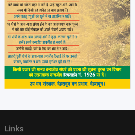
Links