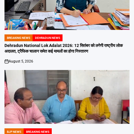
BREAKING NEWS
DEHRADUN NEWS
POSTED
IN
Dehradun National Lok Adalat 2026: 12 सितंबर को लगेगी राष्ट्रीय लोक
अदालत, ट्रैफिक चालान समेत कई मामलों का होगा निस्तारण
August 5, 2026
on
BJP NEWS
BREAKING NEWS
POSTED