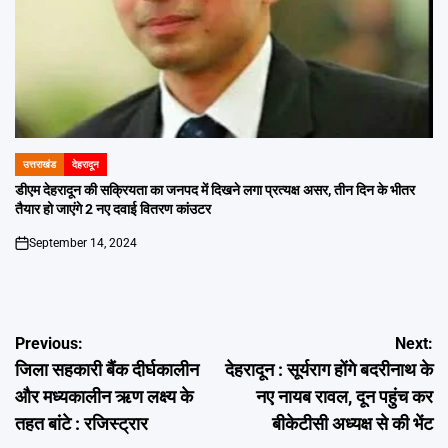
उत्तराखंड
देहरादून
POSTED
IN
डीएम देहरादून की सक्रियता का जनपद में दिखने लगा प्रत्यक्ष असर, तीन दिन के भीतर
तैयार हो जाएंगे 2 नए दवाई वितरण कांउटर
September 14, 2024
on
Post
Previous:
Next:
जिला सहकारी बैंक दीर्घकालीन
देहरादून : सूर्यराग होंगे बदरीनाथ के
navigation
और मध्यकालीन ऋण लक्ष्य के
नए नायब रावल, दून पहुंच कर
तहत बांटे : रजिस्ट्रार
बीकेटीसी अध्यक्ष से की भेंट