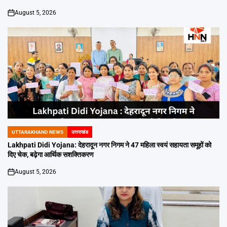
August 5, 2026
on
UTTARAKHAND NEWS
उत्तराखंड
POSTED
IN
Lakhpati Didi Yojana: देहरादून नगर निगम ने 47 महिला स्वयं सहायता समूहों को
दिए चेक, बढ़ेगा आर्थिक सशक्तिकरण
August 5, 2026
on