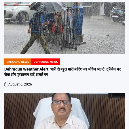
BREAKING NEWS
DEHRADUN NEWS
POSTED
IN
Dehradun Weather Alert: भारी से बहुत भारी बारिश का ऑरेंज अलर्ट, ट्रैकिंग पर
रोक और प्रशासन हाई अलर्ट पर
August 6, 2026
on