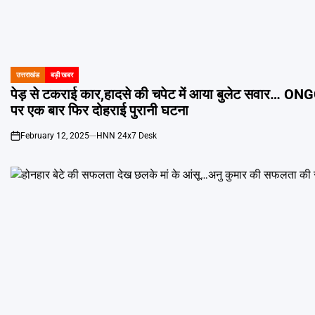
उत्तराखंड
बड़ी खबर
POSTED
IN
पेड़ से टकराई कार,हादसे की चपेट में आया बुलेट सवार… ON
पर एक बार फिर दोहराई पुरानी घटना
February 12, 2025
HNN 24x7 Desk
on