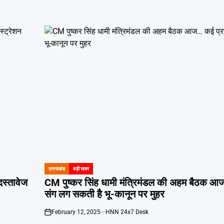
उत्तराखंड
बड़ी खबर
POSTED
IN
दस्तावेज
CM पुष्कर सिंह धामी मंत्रिमंडल की अहम बैठक आज
संग लग सकती है भू-कानून पर मुहर
February 12, 2025
HNN 24x7 Desk
on