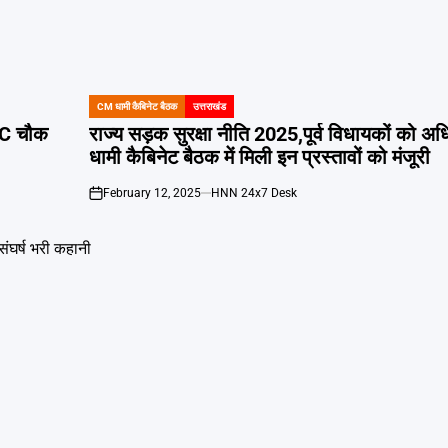
CM धामी कैबिनेट बैठक
उत्तराखंड
POSTED
IN
GC चौक
राज्य सड़क सुरक्षा नीति 2025,पूर्व विधायकों को
धामी कैबिनेट बैठक में मिली इन प्रस्तावों को मंजूरी
February 12, 2025
HNN 24x7 Desk
on