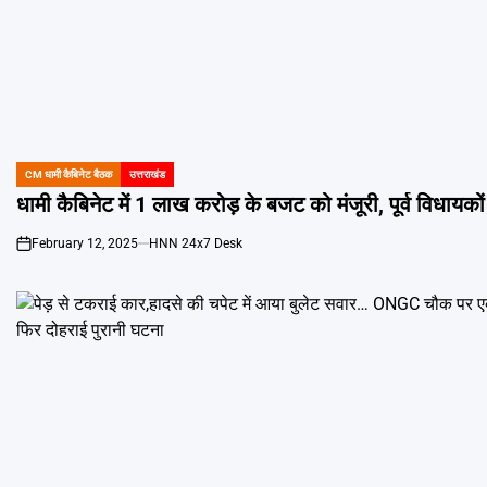
CM धामी कैबिनेट बैठक
उत्तराखंड
POSTED
IN
धामी कैबिनेट में 1 लाख करोड़ के बजट को मंजूरी, पूर्व विधायक
February 12, 2025
HNN 24x7 Desk
on