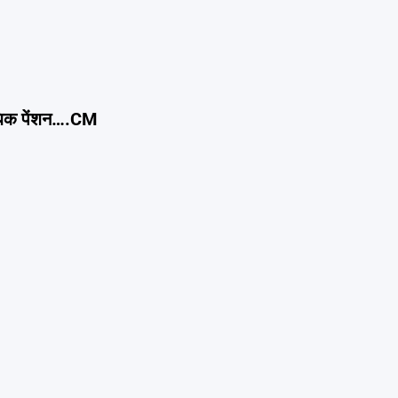
 अधिक पेंशन….CM