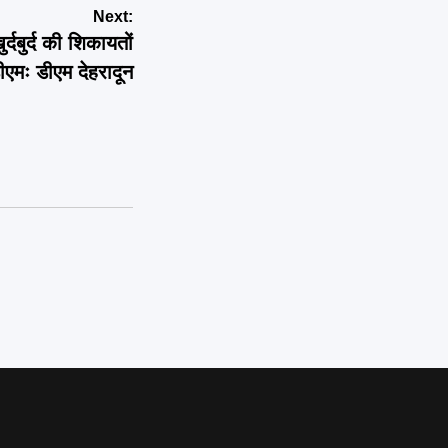
Next:
्दबुर्द की शिकायतों
ीएमः डीएम देहरादून