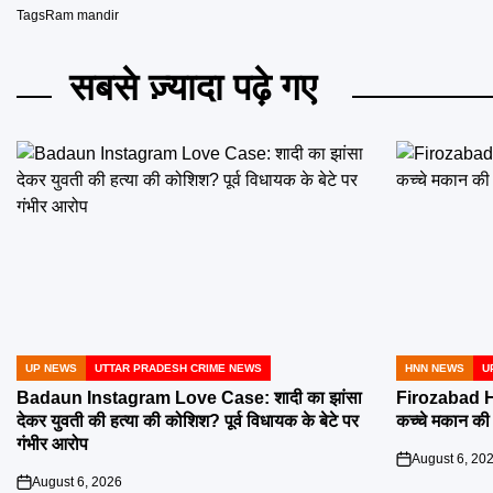
Tags
Ram mandir
सबसे ज़्यादा पढ़े गए
UP NEWS
UTTAR PRADESH CRIME NEWS
HNN NEWS
U
POSTED
POSTED
IN
IN
Badaun Instagram Love Case: शादी का झांसा
Firozabad H
देकर युवती की हत्या की कोशिश? पूर्व विधायक के बेटे पर
कच्चे मकान की छ
गंभीर आरोप
August 6, 20
on
August 6, 2026
on