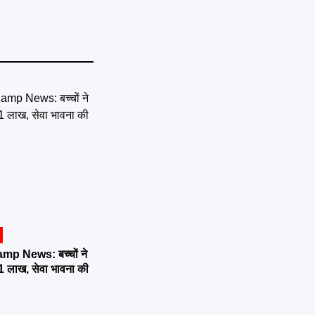
p News: बच्चों ने
51 लाख, सेवा भावना की