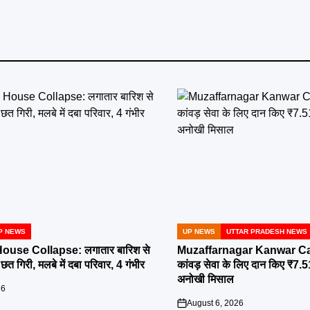
P NEWS
UP NEWS
UTTAR PRADESH NEWS
POSTED
IN
ouse Collapse: लगातार बारिश से
Muzaffarnagar Kanwar Cam
त गिरी, मलबे में दबा परिवार, 4 गंभीर
कांवड़ सेवा के लिए दान किए ₹7.
अनोखी मिसाल
26
August 6, 2026
on