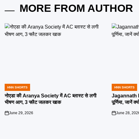
MORE FROM AUTHOR
HNN SHORTS
HNN SHORTS
POSTED
POSTED
IN
IN
नोएडा की Aranya Society में AC ब्लास्ट से लगी
Jagannath R
भीषण आग, 3 फ्लैट जलकर खाक
पूर्णिमा, जानें क
June 29, 2026
June 28, 202
on
on