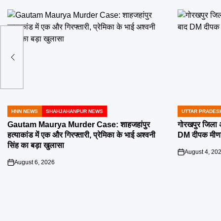
HNN NEWS
SHAHJAHANPUR NEWS
UTTAR PRADES
POSTED
POSTED
IN
IN
Gautam Maurya Murder Case: शाहजहांपुर
गोरखपुर जिला अ
हत्याकांड में एक और गिरफ्तारी, प्रेमिका के भाई अश्वनी
DM दीपक मीणा न
सिंह का बड़ा खुलासा
August 4, 20
on
August 6, 2026
on