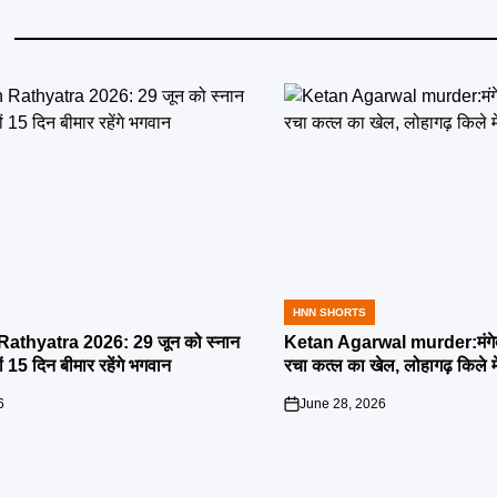
HNN SHORTS
POSTED
IN
athyatra 2026: 29 जून को स्नान
Ketan Agarwal murder:मंगेतर 
्यों 15 दिन बीमार रहेंगे भगवान
रचा कत्ल का खेल, लोहागढ़ किले म
6
June 28, 2026
on