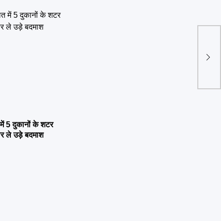
सरका
बर्दाश
करें 
में 5 दुकानों के शटर
र ले उड़े बदमाश