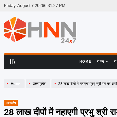
Skip
Friday, August 7 2026
6
:
31
:
28
PM
to
content
HNN
24x7
HOME
राज्य
र
Home
उत्तरप्रदेश
28 लाख दीपों में नहाएगी प्रभु श्री राम की अयोध्या नगरी, ज
उत्तरप्रदेश
POSTED
IN
28 लाख दीपों में नहाएगी प्रभु श्री र