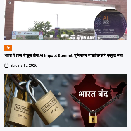
देश
POSTED
IN
भारत में आज से शुरू होगा AI Impact Summit, दुनियाभर से शामिल होंगे प्रमुख नेता
February 15, 2026
on