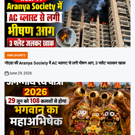
HNN SHORTS
POSTED
IN
नोएडा की Aranya Society में AC ब्लास्ट से लगी भीषण आग, 3 फ्लैट जलकर खाक
June 29, 2026
on