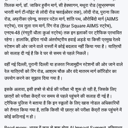
तिलक मार्ग, डॉ. जाकिर हुसैन मार्ग, सी हेक्सागन, मथुरा रोड (सुभ्रमण्यम
भारती मार्ग टी-पॉइंट से लोदी रोड फ्लाईओवर तक), लोदी रोड, पुराना किला
रोड, अफ्रीका एवेन्यू, सरदार पटेल मार्ग, शांति पथ, औरोबिंदो मार्ग (AIIMS
स्ट्रेच), राव तुला राम मार्ग, रिंग रोड (Brar Square AIIMS स्ट्रेच),
एनएच-48 (रंगपुरी धौला कुआं स्ट्रेच) तक इन इलाकों पर ट्रैफिक प्रभावित
रहेगा। हालांकि, इंदिरा गांधी अंतर्राष्ट्रीय हवाई अड्डे या किसी प्रमुख रेलवे
स्टेशन की ओर जाने वाले रास्तों में कोई बदलाव नहीं किया गया है। यात्रियों
को सलाह दी गई है कि वे घर से समय से पहले निकलें।
वहीं नई दिल्ली, पुरानी दिल्ली या हजरत निजामुद्दीन स्टेशनों की ओर जाने वाले
रेल यात्रियों को रिंग रोड, आश्रम चौक और वंदे मातरम मार्ग कॉरिडोर का
उपयोग करने का सुझाव दिया गया है।
इसके अलावा, इसी हफ्ते से बोर्ड की परीक्षा भी शुरू हो रही है, जिसके लिए
छात्रों को परीक्षा केंद्रों पर समय से पहले पहुंचने की सलाह दी गई है।
ट्रैफिक पुलिस ने बताया है कि इन स्कूलों के लिए खास नोडल अधिकारियों
को तैनात किया गया है, ताकि किसी भी छात्र को परीक्षा केंद्रों तक पहुंचने में
कोई कठिनाई न हो।
Read more:-
भारत में कल से शुरू होगा AI Impact Summit, दुनियाभर