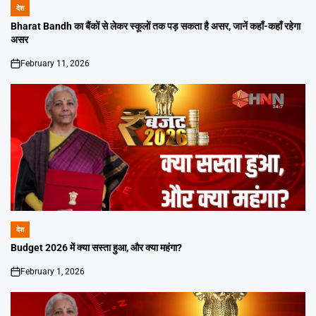
देश
POSTED
IN
Bharat Bandh का बैंकों से लेकर स्कूलों तक पड़ सकता है असर, जानें कहाँ-कहाँ रहेगा
असर
February 11, 2026
on
देश
POSTED
IN
Budget 2026 में क्या सस्ता हुआ, और क्या महंगा?
February 1, 2026
on