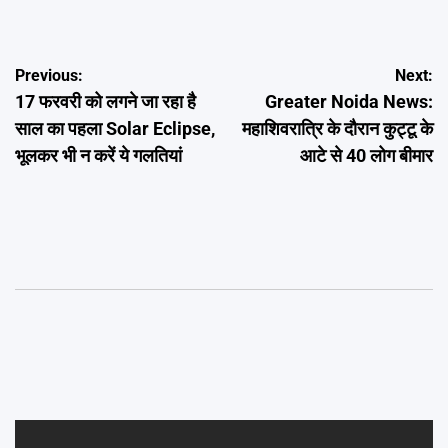
Post
Previous:
Next:
17 फरवरी को लगने जा रहा है
Greater Noida News:
navigation
साल का पहला Solar Eclipse,
महाशिवरात्रि के दौरान कुट्टू के
भूलकर भी न करें ये गलतियां
आटे से 40 लोग बीमार