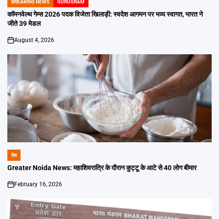
BREAKING NEWS
GURUGRAM
POSTED
IN
कॉमनवेल्थ गेम्स 2026 पदक विजेता खिलाड़ी: स्वदेश आगमन पर भव्य स्वागत, भारत ने
जीते 39 मेडल
August 4, 2026
on
देश
POSTED
IN
Greater Noida News: महाशिवरात्रि के दौरान कुट्टू के आटे से 40 लोग बीमार
February 16, 2026
on