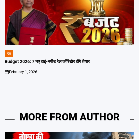
देश
POSTED
IN
Budget 2026: 7 नए हाई-स्पीड रेल कॉरिडोर होंगे तैयार
February 1, 2026
on
MORE FROM AUTHOR