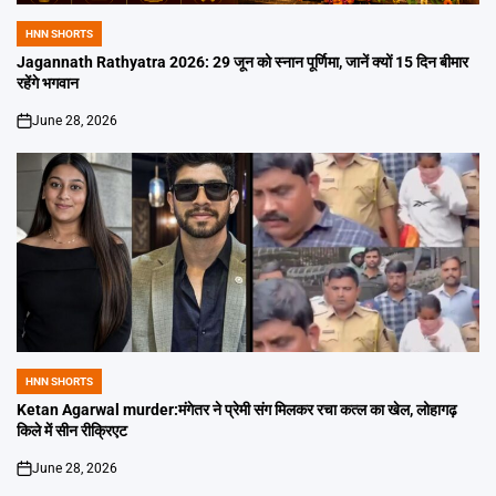
HNN SHORTS
POSTED
IN
Jagannath Rathyatra 2026: 29 जून को स्नान पूर्णिमा, जानें क्यों 15 दिन बीमार
रहेंगे भगवान
June 28, 2026
on
HNN SHORTS
POSTED
IN
Ketan Agarwal murder:मंगेतर ने प्रेमी संग मिलकर रचा कत्ल का खेल, लोहागढ़
किले में सीन रीक्रिएट
June 28, 2026
on