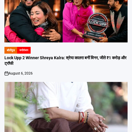
बॉलीवुड
मनोरंजन
POSTED
IN
Lock Upp 2 Winner Shreya Kalra: श्रेया कालरा बनीं विनर, जीते ₹1 करोड़ और
ट्रॉफी
August 6, 2026
on