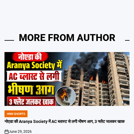
MORE FROM AUTHOR
HNN SHORTS
POSTED
IN
नोएडा की Aranya Society में AC ब्लास्ट से लगी भीषण आग, 3 फ्लैट जलकर खाक
June 29, 2026
on