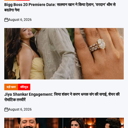
IN
Bigg Boss 20 Premiere Date: सलमान खान ने किया ऐलान, ‘वरदान’ थीम से
बदलेगा गेम!
August 6, 2026
on
बड़ी खबर
बॉलिवुड
POSTED
IN
Jiya Shankar Engagement: जिया शंकर ने करण धनक संग की सगाई, शेयर की
रोमांटिक तस्वीरें
August 6, 2026
on