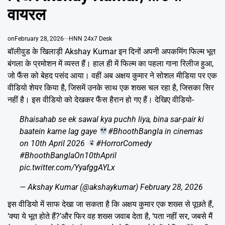
Emai
वायरल
on
February 28, 2026
HNN 24x7 Desk
बॉलीवुड के खिलाड़ी Akshay Kumar इन दिनों अपनी अपकमिंग फिल्म भूत
बंगला के प्रमोशन में व्यस्त हैं। हाल ही में फिल्म का पहला गाना रिलीज हुआ,
जो फैंस को बेहद पसंद आया। वहीं अब अक्षय कुमार ने सोशल मीडिया पर एक
वीडियो शेयर किया है, जिसमें उनके साथ एक शख्स चल रहा है, जिसका सिर
नहीं है। इस वीडियो को देखकर फैंस हैरान हो गए हैं। देखिए वीडियो-
Bhaisahab se ek sawal kya puchh liya, bina sar-pair ki
baatein karne lag gaye
#BhoothBangla
in cinemas
on 10th April 2026
#HorrorComedy
#BhoothBanglaOn10thApril
pic.twitter.com/YyafggAYLx
— Akshay Kumar (@akshaykumar)
February 28, 2026
इस वीडियो में साफ देखा जा सकता है कि अक्षय कुमार एक शख्स से पूछते हैं,
‘क्या ये भूत होते हैं?’और फिर वह शख्स जवाब देता है, ‘पता नहीं सर, जबसे मैं