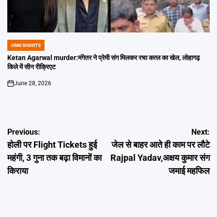
HNN SHORTS
POSTED
IN
Ketan Agarwal murder:मंगेतर ने प्रेमी संग मिलकर रचा कत्ल का खेल, लोहागढ़
किले में सीन रीक्रिएट
June 28, 2026
on
Post
Previous:
Next:
होली पर Flight Tickets हुई
जेल से बाहर आते ही काम पर लौटे
navigation
महंगी, 3 गुना तक बढ़ा विमानों का
Rajpal Yadav,अक्षय कुमार संग
किराया
जमाई महफिल