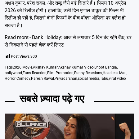
अक्षय कुमार, परेश रावल, और तब्बू जैसे बड़े सितारे हैं। फिल्म 10 अप्रैल
2026 को रिलीज होगी। हालांकि, उसी दिन मृणाल ठाकुर की फिल्म भी
रिलीज हो रही है, जिससे दोनों फिल्मों के बीच बॉक्स ऑफिस पर क्लैश हो
सकता है।
Read more:-
Bank Holiday: आज से लगातार 5 दिन बंद रहेंगे बैंक, घर
से निकलने से पहले चेक करें लिस्ट
Post Views:
300
Tags
2026 Movie
,
Akshay Kumar
,
Akshay Kumar Video
,
Bhoot Bangla
,
bollywood
,
Fans Reaction
,
Film Promotion
,
Funny Reactions
,
Headless Man
,
Horror Comedy
,
Paresh Rawal
,
Priyadarshan
,
social media
,
Tabu
,
viral video
सबसे ज़्यादा पढ़े गए