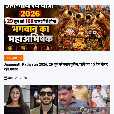
HNN SHORTS
POSTED
IN
Jagannath Rathyatra 2026: 29 जून को स्नान पूर्णिमा, जानें क्यों 15 दिन बीमार
रहेंगे भगवान
June 28, 2026
on