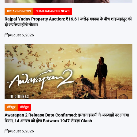
BREAKING NEWS
SHAHJAHANPUR NEWS
POSTED
IN
Rajpal Yadav Property Auction: ₹16.61 करोड़ बकाया के बीच शाहजहांपुर की
दो संपत्तियां होंगी नीलाम
August 6, 2026
on
बॉलिवुड
बॉलीवुड
POSTED
IN
Awarapan 2 Release Date Confirmed: इमरान हाशमी ने अफवाहों पर लगाया
विराम, 14 अगस्त को होगा Batwara 1947 से बड़ा Clash
August 5, 2026
on