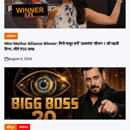
मनोरंजन
POSTED
IN
Mini Mathur Alliance Winner: मिनी माथुर बनीं ‘अलायंस’ सीजन 1 की पहली
विनर, जीते ₹50 लाख
August 6, 2026
on
बॉलिवुड
मनोरंजन
POSTED