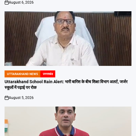
August 6, 2026
on
UTTARAKHAND NEWS
उत्तराखंड
POSTED
IN
Uttarakhand School Rain Alert: भारी बारिश के बीच शिक्षा विभाग अलर्ट, जर्जर
स्कूलों में पढ़ाई पर रोक
August 5, 2026
on