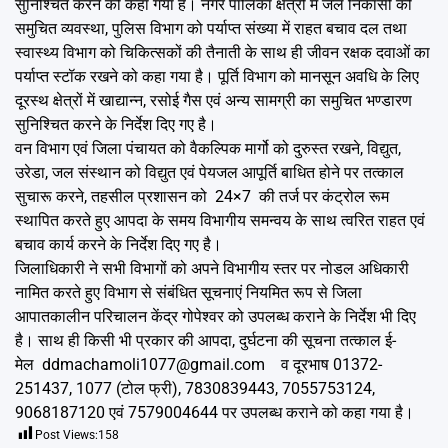
सुनिश्चित करने को कहा गया है। नगर पालिका क्षेत्रों में जल निकासी की
समुचित व्यवस्था, पुलिस विभाग को पर्याप्त संख्या में राहत बचाव दल तथा
स्वास्थ्य विभाग को चिकित्सकों की तैनाती के साथ ही जीवन रक्षक दवाओं का
पर्याप्त स्टॉक रखने को कहा गया है। पूर्ति विभाग को मानसून अवधि के लिए
दूरस्थ क्षेत्रों में खाद्यान्न, रसोई गैस एवं अन्य सामग्री का समुचित भण्डारण
सुनिश्चित करने के निर्देश दिए गए है।
वन विभाग एवं जिला पंचायत को वैकल्पिक मार्गो को दुरुस्त रखने, विद्युत,
उरेडा, जल संस्थान को विद्युत एवं पेयजल आपूर्ति बाधित होने पर तत्काल
सुचारू करने, तहसील प्रशासन को
24×7
की तर्ज पर कंट्रोल रूम
स्थापित करते हुए आपदा के समय विभागीय समन्वय के साथ त्वरित राहत एवं
बचाव कार्य करने के निर्देश दिए गए है।
जिलाधिकारी ने सभी विभागों को अपने विभागीय स्तर पर नोडल अधिकारी
नामित करते हुए विभाग से संबंधित सूचनाएं नियमित रूप से जिला
आपातकालीन परिचालन केंद्र गोपेश्वर को उपलब्ध कराने के निर्देश भी दिए
है। साथ ही किसी भी प्रकार की आपदा, दुर्घटना की सूचना तत्काल ई-
मेल
ddmachamoli1077@gmail.com
व दूरभाष 01372-
251437, 1077 (टोल फ्री), 7830839443, 7055753124,
9068187120 एवं 7579004644 पर उपलब्ध कराने को कहा गया है।
Post Views:
158