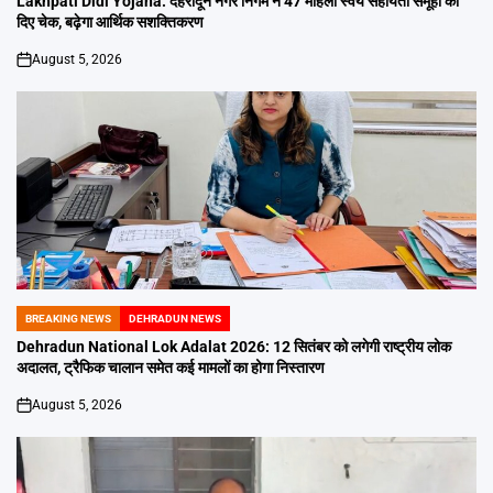
Lakhpati Didi Yojana: देहरादून नगर निगम ने 47 महिला स्वयं सहायता समूहों को
दिए चेक, बढ़ेगा आर्थिक सशक्तिकरण
August 5, 2026
on
BREAKING NEWS
DEHRADUN NEWS
POSTED
IN
Dehradun National Lok Adalat 2026: 12 सितंबर को लगेगी राष्ट्रीय लोक
अदालत, ट्रैफिक चालान समेत कई मामलों का होगा निस्तारण
August 5, 2026
on