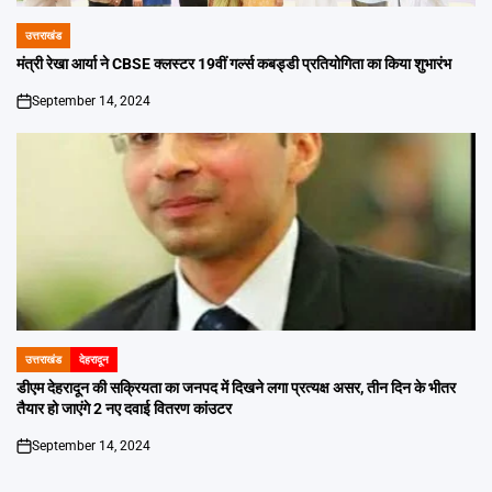
उत्तराखंड
POSTED
IN
मंत्री रेखा आर्या ने CBSE क्लस्टर 19वीं गर्ल्स कबड्डी प्रतियोगिता का किया शुभारंभ
September 14, 2024
on
उत्तराखंड
देहरादून
POSTED
IN
डीएम देहरादून की सक्रियता का जनपद में दिखने लगा प्रत्यक्ष असर, तीन दिन के भीतर
तैयार हो जाएंगे 2 नए दवाई वितरण कांउटर
September 14, 2024
on