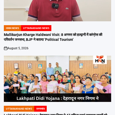
HNN NEWS
UTTARAKHAND NEWS
POSTED
IN
Mallikarjun Kharge Haldwani Visit: 8 अगस्त को हल्द्वानी में कांग्रेस की
परिवर्तन जनसभा, BJP ने बताया ‘Political Tourism’
August 5, 2026
on
UTTARAKHAND NEWS
उत्तराखंड
POSTED
IN