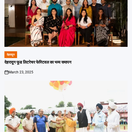
देहरादून
POSTED
IN
देहरादून फूड लिटरेचर फेस्टिवल का भव्य समापन
March 23, 2025
on