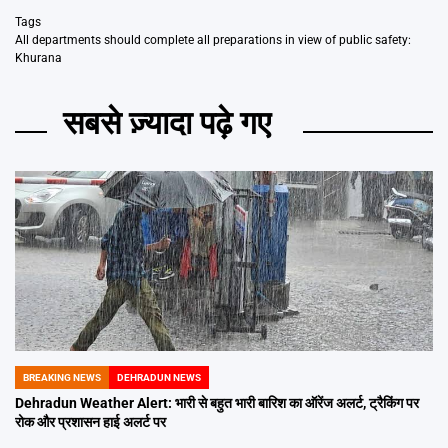
Tags
All departments should complete all preparations in view of public safety:
Khurana
सबसे ज़्यादा पढ़े गए
BREAKING NEWS
DEHRADUN NEWS
POSTED
IN
Dehradun Weather Alert: भारी से बहुत भारी बारिश का ऑरेंज अलर्ट, ट्रैकिंग पर
रोक और प्रशासन हाई अलर्ट पर