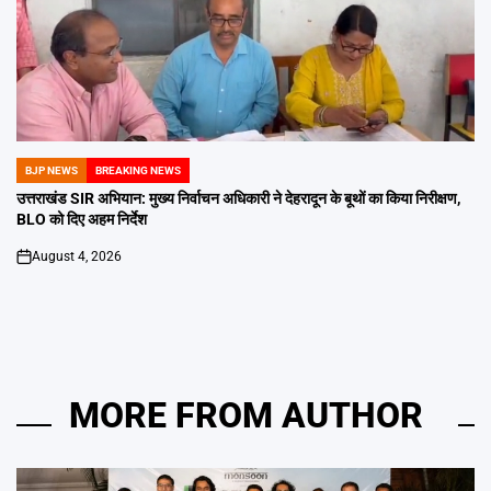
BJP NEWS
BREAKING NEWS
POSTED
IN
उत्तराखंड SIR अभियान: मुख्य निर्वाचन अधिकारी ने देहरादून के बूथों का किया निरीक्षण,
BLO को दिए अहम निर्देश
August 4, 2026
on
MORE FROM AUTHOR