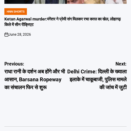
HNN SHORTS
POSTED
IN
Ketan Agarwal murder:मंगेतर ने प्रेमी संग मिलकर रचा कत्ल का खेल, लोहागढ़
किले में सीन रीक्रिएट
June 28, 2026
on
Post
Previous:
Next:
राधा रानी के दर्शन अब होंगे और भी
Delhi Crime: दिल्ली के ख्याला
navigation
आसान, Barsana Ropeway
इलाके में चाकूबाजी, पुलिस मामले
का संचालन फिर से शुरू
की जांच में जुटी