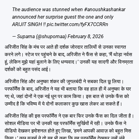
The audience was stunned when
#anoushkashankar
announced her surprise guest the one and only
ARIJIT SINGH !!
pic.twitter.com/fyFX7CCRRn
— Suparna (@shupornaa)
February 8, 2026
अरिजीत सिंह के मंच पर आते ही दर्शक जोरदार तालियों से उनका स्वागत
करने लगे। स्टेज पर पहुंचने के बाद, अरिजीत ने फैंस से कहा, ‘मैं थोड़ा नर्वस
हूं, लेकिन मुझे यहां बुलाने के लिए धन्यवाद।’ उनकी यह सादगी और विनम्रता
दर्शकों को बहुत पसंद आई।
अरिजीत सिंह और अनुष्का शंकर की जुगलबंदी ने सबका दिल छू लिया।
परफॉर्मेंस के बाद, अरिजीत ने यह भी बताया कि वह हाल ही में अनुष्का के घर
गए थे, जहां दोनों ने एक नई धुन पर काम किया। इस बात से उनके फैंस को
उम्मीद है कि भविष्य में ये दोनों कलाकार कुछ खास लेकर आ सकते हैं।
अरिजीत सिंह की इस परफॉर्मेंस ने एक बार फिर उनके फैंस का दिल जीता है।
सोशल मीडिया पर भी उनकी यह परफॉर्मेंस सुर्खियों में रही। उनके फैंस ने
वीडियो देखकर इमोशनल होते हुए लिखा, ‘हमने आपकी आवाज़ को बहुत मिस
किया।’ कुछ यूजर्स ने तो यह भी कहा कि यह परफॉर्मेंस देखकर उन्हें लंबे