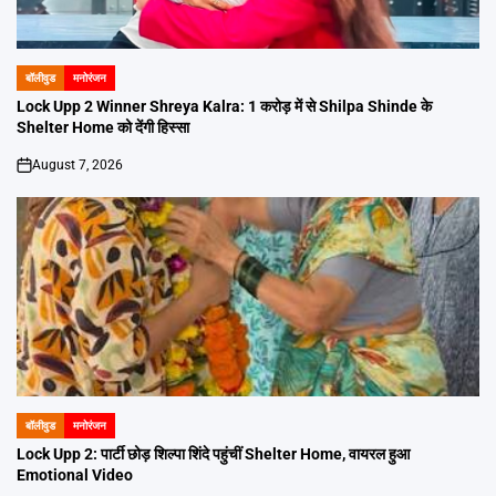
बॉलीवुड
मनोरंजन
POSTED
IN
Lock Upp 2 Winner Shreya Kalra: 1 करोड़ में से Shilpa Shinde के
Shelter Home को देंगी हिस्सा
August 7, 2026
on
बॉलीवुड
मनोरंजन
POSTED
IN
Lock Upp 2: पार्टी छोड़ शिल्पा शिंदे पहुंचीं Shelter Home, वायरल हुआ
Emotional Video