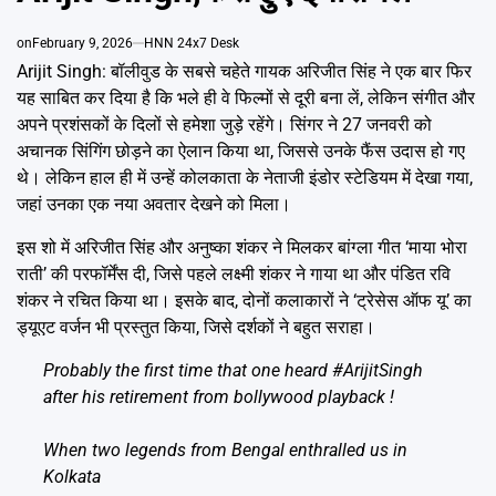
Emai
on
February 9, 2026
HNN 24x7 Desk
Arijit Singh: बॉलीवुड के सबसे चहेते गायक अरिजीत सिंह ने एक बार फिर
यह साबित कर दिया है कि भले ही वे फिल्मों से दूरी बना लें, लेकिन संगीत और
अपने प्रशंसकों के दिलों से हमेशा जुड़े रहेंगे। सिंगर ने 27 जनवरी को
अचानक सिंगिंग छोड़ने का ऐलान किया था, जिससे उनके फैंस उदास हो गए
थे। लेकिन हाल ही में उन्हें कोलकाता के नेताजी इंडोर स्टेडियम में देखा गया,
जहां उनका एक नया अवतार देखने को मिला।
इस शो में अरिजीत सिंह और अनुष्का शंकर ने मिलकर बांग्ला गीत ‘माया भोरा
राती’ की परफॉर्मेंस दी, जिसे पहले लक्ष्मी शंकर ने गाया था और पंडित रवि
शंकर ने रचित किया था। इसके बाद, दोनों कलाकारों ने ‘ट्रेसेस ऑफ यू’ का
ड्यूएट वर्जन भी प्रस्तुत किया, जिसे दर्शकों ने बहुत सराहा।
Probably the first time that one heard
#ArijitSingh
after his retirement from bollywood playback !
When two legends from Bengal enthralled us in
Kolkata