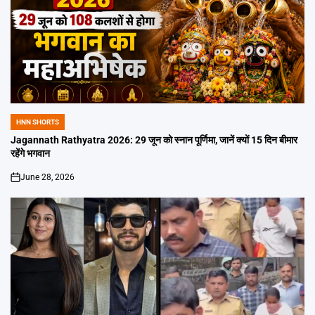
HNN SHORTS
POSTED
IN
Jagannath Rathyatra 2026: 29 जून को स्नान पूर्णिमा, जानें क्यों 15 दिन बीमार
रहेंगे भगवान
June 28, 2026
on