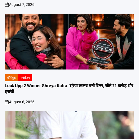
August 7, 2026
on
बॉलीवुड
मनोरंजन
POSTED
IN
Lock Upp 2 Winner Shreya Kalra: श्रेया कालरा बनीं विनर, जीते ₹1 करोड़ और
ट्रॉफी
August 6, 2026
on