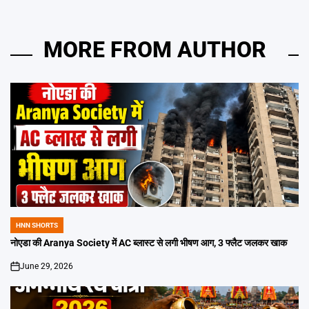
MORE FROM AUTHOR
HNN SHORTS
POSTED
IN
नोएडा की Aranya Society में AC ब्लास्ट से लगी भीषण आग, 3 फ्लैट जलकर खाक
June 29, 2026
on