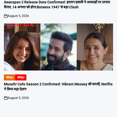
IN
Awarapan 2 Release Date Confirmed: इमरान हाशमी ने अफवाहों पर लगाया
विराम, 14 अगस्त को होगा Batwara 1947 से बड़ा Clash
August 5, 2026
on
बॉलिवुड
बॉलीवुड
POSTED
IN
Musafir Cafe Season 2 Confirmed: Vikrant Massey की वापसी, Netflix
ने किया बड़ा ऐलान
August 5, 2026
on